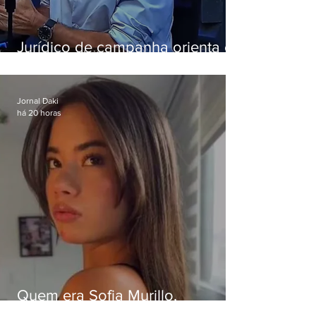
Jurídico de campanha orienta e
Eduardo Paes desiste de debate
da Band
Jornal Daki
há 20 horas
Quem era Sofia Murillo,
influenciadora de 17 anos morta