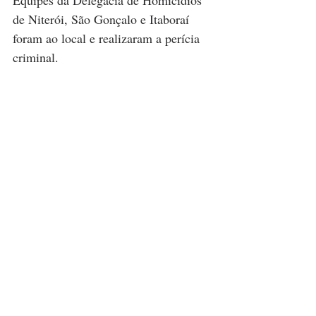
Equipes da Delegacia de Homicídios 
de Niterói, São Gonçalo e Itaboraí 
foram ao local e realizaram a perícia 
criminal.