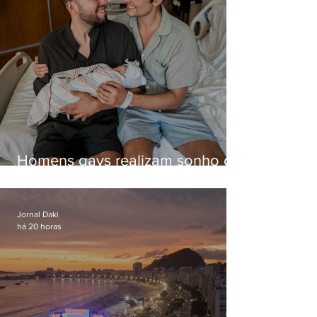
Homens gays realizam sonho de
ter filhos em novas formas de
paternidade
Jornal Daki
há 20 horas