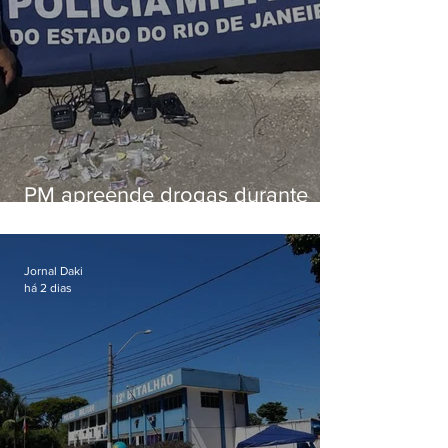
PM apreende drogas durante
patrulhamento em Maricá
Jornal Daki
há 2 dias