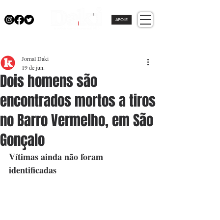
APOIE
Jornal Daki
19 de jun.
Dois homens são
encontrados mortos a tiros
no Barro Vermelho, em São
Gonçalo
Vítimas ainda não foram 
identificadas