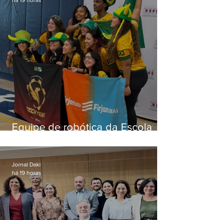
Equipe de robótica da Escola
Firjan Sesi São Gonçalo vence
prêmio internacional nos EUA
Jornal Daki
há 19 horas