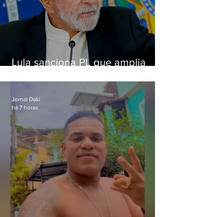
Lula sanciona PL que amplia
pena para crimes digitais contra
crianças
Jornal Daki
há 7 horas