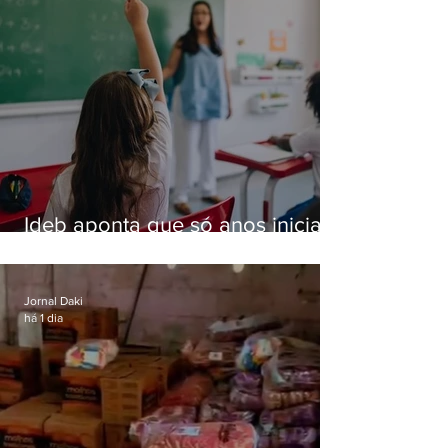
Ideb aponta que só anos iniciais
superam meta nacional da
educação
Jornal Daki
há 1 dia