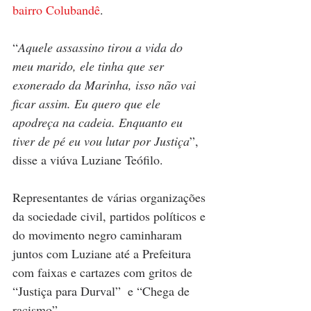
bairro Colubandê
. 
“
Aquele assassino tirou a vida do 
meu marido, ele tinha que ser 
exonerado da Marinha, isso não vai 
ficar assim. Eu quero que ele 
apodreça na cadeia. Enquanto eu 
tiver de pé eu vou lutar por Justiça
”, 
disse a viúva Luziane Teófilo.
Representantes de várias organizações 
da sociedade civil, partidos políticos e 
do movimento negro caminharam 
juntos com Luziane até a Prefeitura 
com faixas e cartazes com gritos de 
“Justiça para Durval”  e “Chega de 
racismo”. 