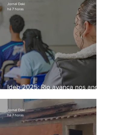
Jornal Daki
há 7 horas
Ideb 2025: Rio avança nos anos
iniciais e fica acima da média
nacional
Jornal Daki
há 7 horas