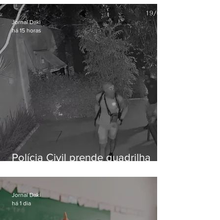
Jornal Daki
há 15 horas
Polícia Civil prende quadrilha
especializada em roubos a
residências de luxo no Rio
Jornal Daki
há 1 dia