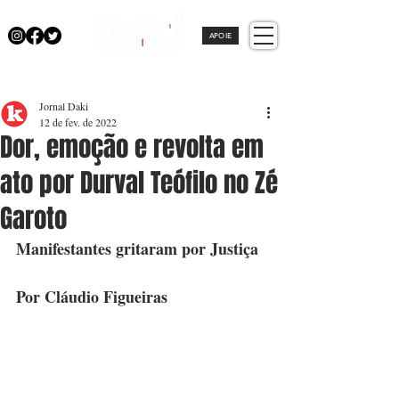
APOIE
Jornal Daki
12 de fev. de 2022
Dor, emoção e revolta em
ato por Durval Teófilo no Zé
Garoto
Manifestantes gritaram por Justiça
Por Cláudio Figueiras