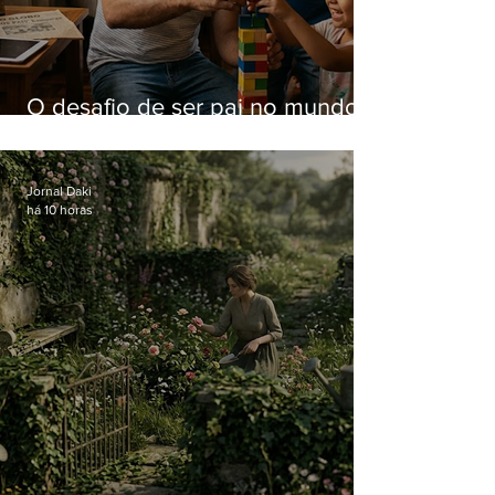
O desafio de ser pai no mundo
atual
Jornal Daki
há 10 horas