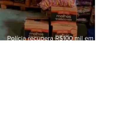
Polícia recupera R$100 mil em
carga roubada na Baixada
Fluminense