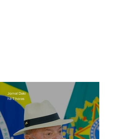
Jornal Daki
há 7 horas