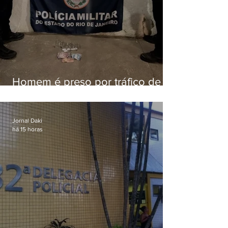
Homem é preso por tráfico de
drogas em Niterói
Jornal Daki
há 15 horas