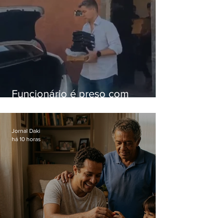
Funcionário é preso com
computadores furtados do
Hospital do Andaraí
Jornal Daki
há 10 horas