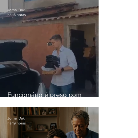
nacional
Jornal Daki
há 16 horas
Funcionário é preso com
computadores furtados do
Hospital do Andaraí
Jornal Daki
há 19 horas