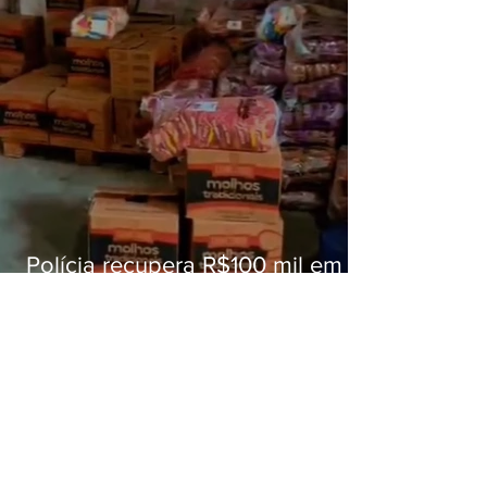
Polícia recupera R$100 mil em
carga roubada na Baixada
Fluminense