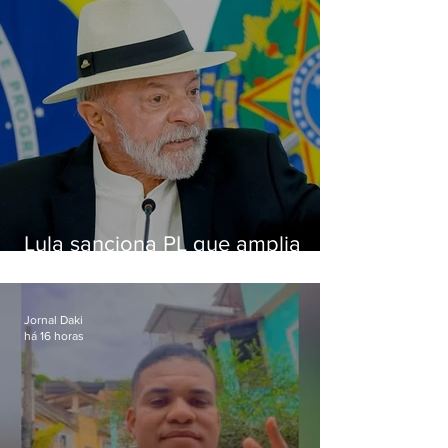
Lula sanciona PL que amplia
pena para crimes digitais contra
crianças
Jornal Daki
há 16 horas