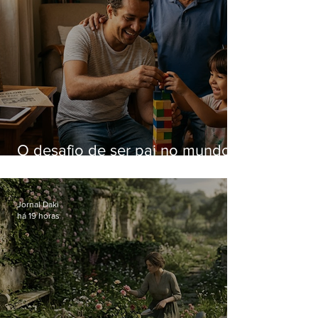
O desafio de ser pai no mundo
atual
Jornal Daki
há 19 horas