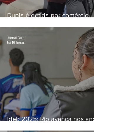
Dupla é detida por comércio
ilegal de animais silvestres em
Bangu
Jornal Daki
há 16 horas
Ideb 2025: Rio avança nos anos
iniciais e fica acima da média