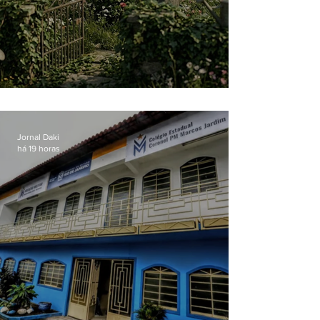
O jardim que ninguém vê
Jornal Daki
há 19 horas