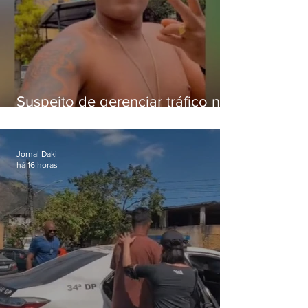
Suspeito de gerenciar tráfico na
Lapa é preso após meses
foragido
Jornal Daki
há 16 horas