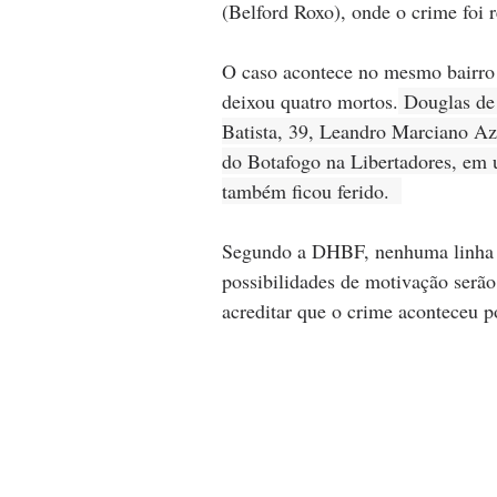
(Belford Roxo), onde o crime foi r
O caso acontece no mesmo bairro
deixou quatro mortos.
 Douglas de
Batista, 39, Leandro Marciano Aze
do Botafogo na Libertadores, em 
também ficou ferido.  
Segundo a DHBF, nenhuma linha de
possibilidades de motivação serão
acreditar que o
 crime aconteceu p