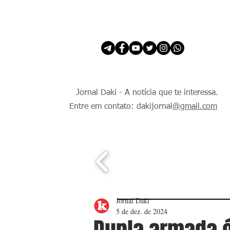
INÍCIO
É Daki. E de todo Mundo.
Jornal Daki - A notícia que te interessa.
Entre em contato: dakijornal
@gmail.com
Jornal Daki
5 de dez. de 2024