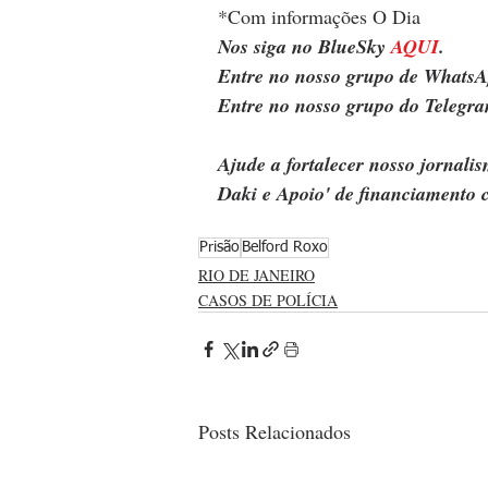
*Com informações O Dia
Nos siga no BlueSky 
AQUI
.
Entre no nosso grupo de WhatsA
Entre no nosso grupo do Telegra
Ajude a fortalecer nosso jornal
Daki e Apoio' de financiamento c
Prisão
Belford Roxo
RIO DE JANEIRO
CASOS DE POLÍCIA
Posts Relacionados