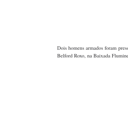
Dois homens armados foram presos 
Belford Roxo, na Baixada Flumine