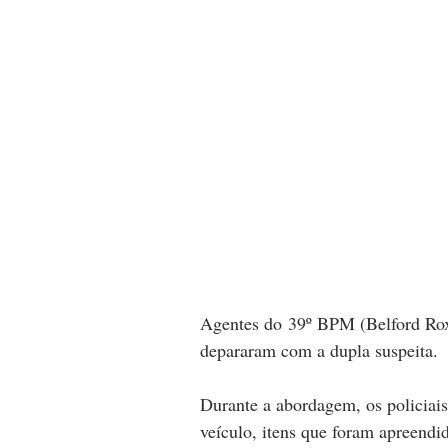
Agentes do 39º BPM (Belford Rox
depararam com a dupla suspeita.
Durante a abordagem, os policiais
veículo, itens que foram apreend