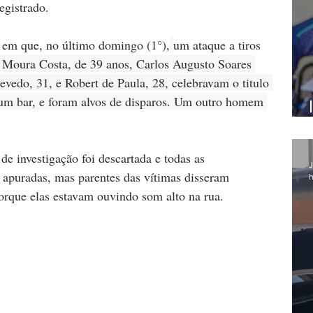
egistrado.
 em que, no último domingo (1°),
um ataque a tiros 
 Moura Costa, de 39 anos, Carlos Augusto Soares 
vedo, 31, e Robert de Paula, 28, celebravam o titulo 
um bar, e foram alvos de disparos. Um outro homem 
 investigação foi descartada e todas as 
J
 apuradas, mas parentes das vítimas disseram 
h
orque elas estavam ouvindo som alto na rua.