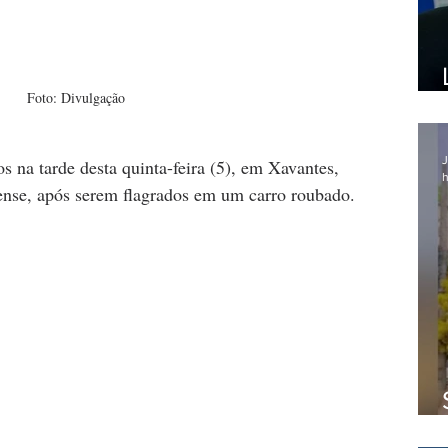
Foto: Divulgação
J
na tarde desta quinta-feira (5), em Xavantes, 
h
nse, após serem flagrados em um carro roubado.