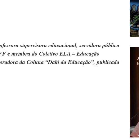
fessora supervisora educacional, servidora pública 
FF e membra do Coletivo ELA – Educação 
J
boradora da Coluna “Daki da Educação”, publicada 
h