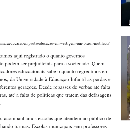
pensaraeducacaoempauta/educacao-em-vertigem-um-brasil-mutilado/
J
h
amos aqui registrado o quanto governos 
 podem ser prejudiciais para a sociedade. Quem 
dicadores educacionais sabe o quanto regredimos em 
nos, da Universidade à Educação Infantil as perdas e 
erentes gerações. Desde repasses de verbas até falta 
ras, até a falta de políticas que tratem das defasagens 
.
, acompanhamos escolas que atendem ao público de 
chando turmas. Escolas municipais sem professores 