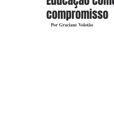
Educação como
compromisso
Por Graciane Volotão