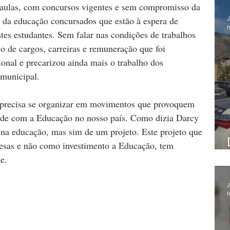
 aulas, com concursos vigentes e sem compromisso da 
 da educação concursados que estão à espera de 
J
h
es estudantes. Sem falar nas condições de trabalhos 
o de cargos, carreiras e remuneração que foi 
ional e precarizou ainda mais o trabalho dos 
 municipal.
e precisa se organizar em movimentos que provoquem 
idade com a Educação no nosso país. Como dizia Darcy 
e na educação, mas sim de um projeto. Este projeto que 
pesas e não como investimento a Educação, tem 
e.
J
h