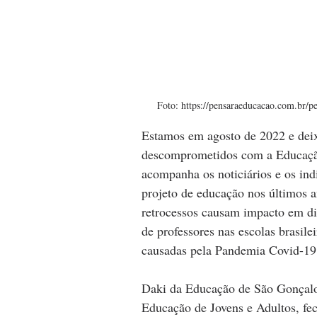
Foto: https://pensaraeducacao.com.br/
Estamos em agosto de 2022 e deix
descomprometidos com a Educação
acompanha os noticiários e os in
projeto de educação nos últimos a
retrocessos causam impacto em dif
de professores nas escolas brasilei
causadas pela Pandemia Covid-19
Daki da Educação de São Gonçalo
Educação de Jovens e Adultos, fe