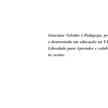
Graciane Volotão é Pedagoga, pro
e doutoranda em educação na U
Liberdade para Aprender e cola
às sextas.