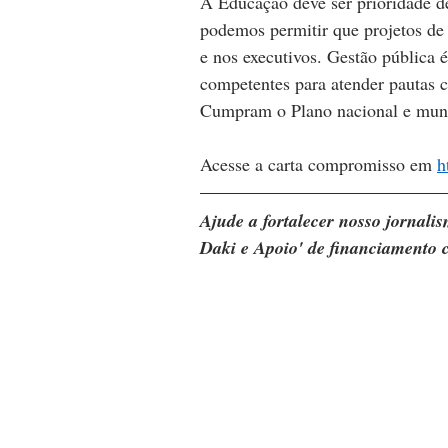
A Educação deve ser prioridade de
podemos permitir que projetos de
e nos executivos. Gestão pública 
competentes para atender pautas c
Cumpram o Plano nacional e muni
Acesse a carta compromisso em 
h
Ajude a fortalecer nosso jornal
Daki e Apoio' de financiamento c