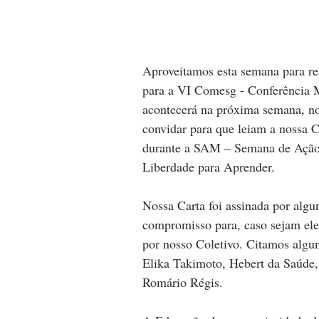
Aproveitamos esta semana para r
para a VI Comesg - Conferência 
acontecerá na próxima semana, no
convidar para que leiam a nossa 
durante a SAM – Semana de Ação 
Liberdade para Aprender. 
Nossa Carta foi assinada por algu
compromisso para, caso sejam elei
por nosso Coletivo. Citamos algu
Elika Takimoto, Hebert da Saúde,
Romário Régis.