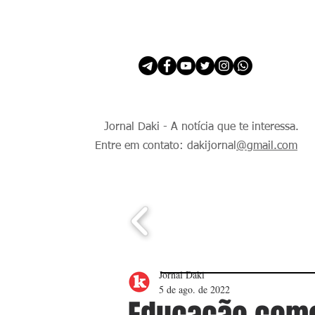
INÍCIO
É Daki. E de todo Mundo.
Jornal Daki - A notícia que te interessa.
Entre em contato: dakijornal
@gmail.com
Jornal Daki
5 de ago. de 2022