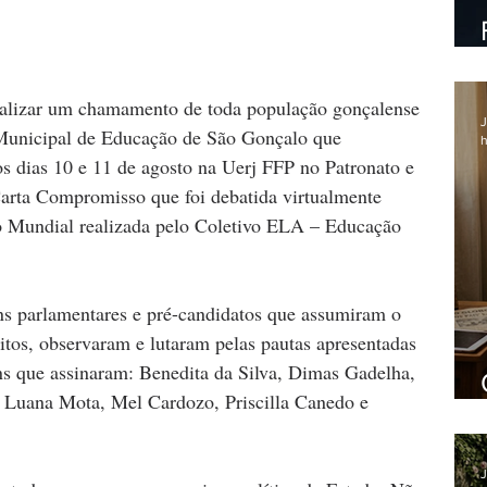
ealizar um chamamento de toda população gonçalense 
J
Municipal de Educação de São Gonçalo que 
h
s dias 10 e 11 de agosto na Uerj FFP no Patronato e 
Carta Compromisso que foi debatida virtualmente 
Mundial realizada pelo Coletivo ELA – Educação 
ns parlamentares e pré-candidatos que assumiram o 
tos, observaram e lutaram pelas pautas apresentadas 
ns que assinaram: Benedita da Silva, Dimas Gadelha, 
 Luana Mota, Mel Cardozo, Priscilla Canedo e 
J