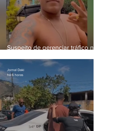
Suspeito de gerenciar tráfico na
Lapa é preso após meses
foragido
Jornal Daki
há 6 horas