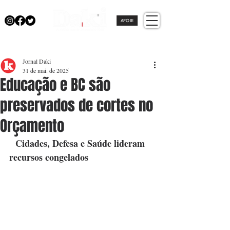
APOIE
Jornal Daki
31 de mai. de 2025
Educação e BC são
preservados de cortes no
Orçamento
  Cidades, Defesa e Saúde lideram 
recursos congelados