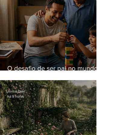
O desafio de ser pai no mundo
atual
Jornal Daki
há 9 horas