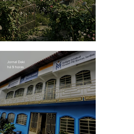
O jardim que ninguém vê
Jornal Daki
há 9 horas