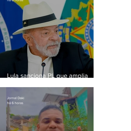
Lula sanciona PL que amplia
pena para crimes digitais contra
crianças
Jornal Daki
há 6 horas