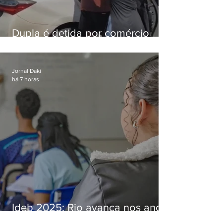
Dupla é detida por comércio
ilegal de animais silvestres em
Bangu
Jornal Daki
há 7 horas
Ideb 2025: Rio avança nos anos
iniciais e fica acima da média