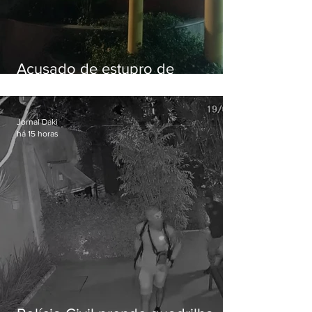
Acusado de estupro de
vulnerável é preso em Maricá
Jornal Daki
há 15 horas