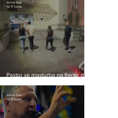
Jornal Daki
há 17 horas
Pastor se masturba na frente de
criança e é preso na Zona Oeste
Jornal Daki
há 17 horas