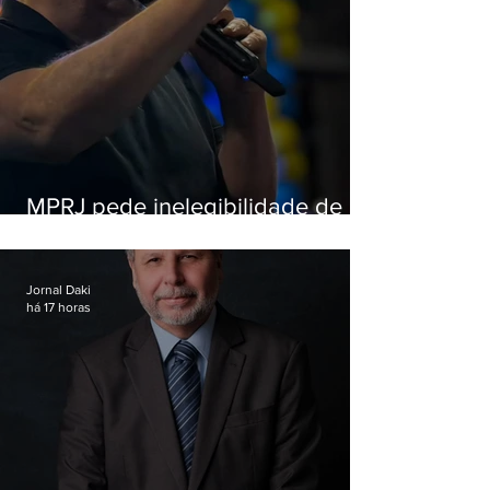
MPRJ pede inelegibilidade de
Garotinho
Jornal Daki
há 17 horas