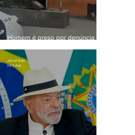
Homem é preso por denúncia
de importunação sexual em
Alcântara
Jornal Daki
há 2 dias