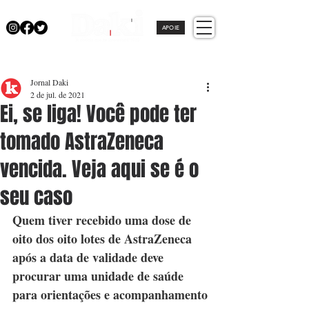
APOIE
Jornal Daki
2 de jul. de 2021
Ei, se liga! Você pode ter
tomado AstraZeneca
vencida. Veja aqui se é o
seu caso
Quem tiver recebido uma dose de 
oito dos oito lotes de AstraZeneca 
após a data de validade deve 
procurar uma unidade de saúde 
para orientações e acompanhamento