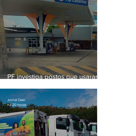
PF investiga postos que usaram
licença falsa com assinatura de
secretário morto em 2020
Jornal Daki
há 20 horas