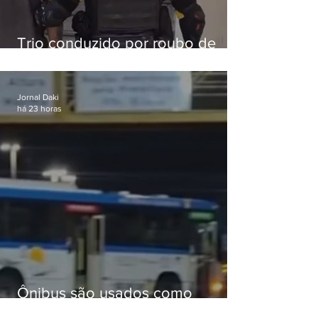
Trio conduzido por roubo de
celular no Méier acumula 37
passagens
Jornal Daki
há 23 horas
Ônibus são usados como
barricadas durante operação na