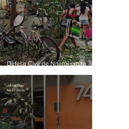
Defesa Civil de Niterói emite
aviso de ventos fortes para esta
sexta-feira (07)
Jornal Daki
há 23 horas