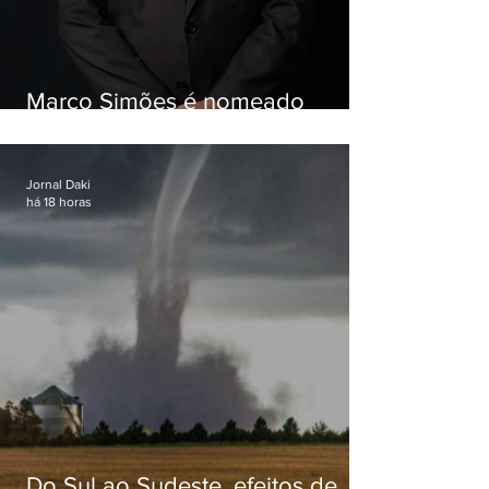
Marco Simões é nomeado
secretário de Estado de Governo
Jornal Daki
há 18 horas
Do Sul ao Sudeste, efeitos de