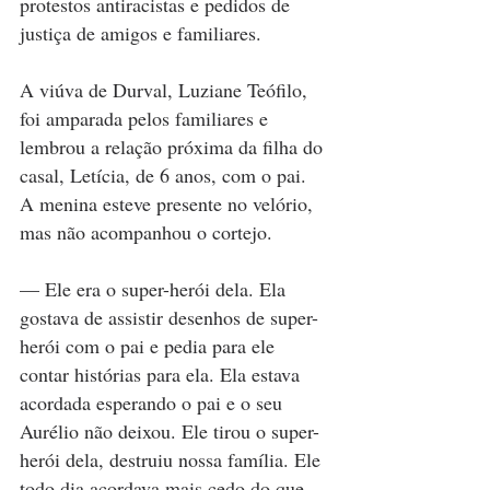
protestos antiracistas e pedidos de 
justiça de amigos e familiares.
A viúva de Durval, Luziane Teófilo, 
foi amparada pelos familiares e 
lembrou a relação próxima da filha do 
casal, Letícia, de 6 anos, com o pai. 
A menina esteve presente no velório, 
mas não acompanhou o cortejo.
— Ele era o super-herói dela. Ela 
gostava de assistir desenhos de super-
herói com o pai e pedia para ele 
contar histórias para ela. Ela estava 
acordada esperando o pai e o seu 
Aurélio não deixou. Ele tirou o super-
herói dela, destruiu nossa família. Ele 
todo dia acordava mais cedo do que 