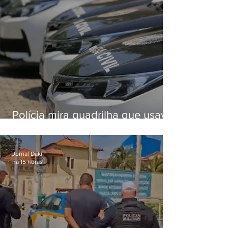
Polícia mira quadrilha que usava
roubo de veículos para financiar
o Comando Vermelho
Jornal Daki
há 15 horas