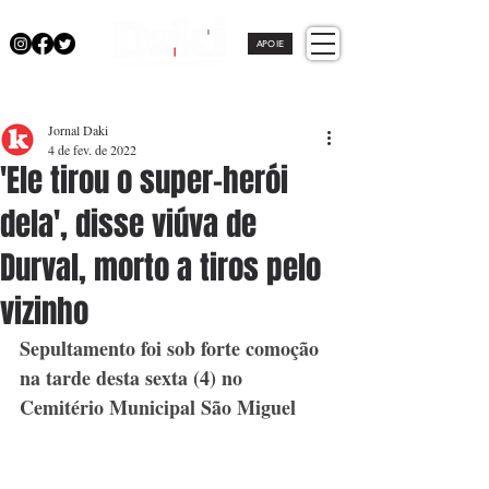
APOIE
Jornal Daki
4 de fev. de 2022
'Ele tirou o super-herói
dela', disse viúva de
Durval, morto a tiros pelo
vizinho
Sepultamento foi sob forte comoção 
na tarde desta sexta (4) no 
Cemitério Municipal São Miguel