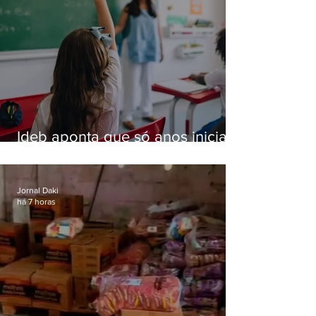
Ideb aponta que só anos iniciais
superam meta nacional da
educação
Jornal Daki
há 7 horas