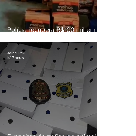
Polícia recupera R$100 mil em
carga roubada na Baixada
Fluminense
Jornal Daki
há 7 horas