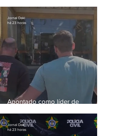
silvestres são presos com 50
aves
Jornal Daki
há 23 horas
Apontado como líder de
esquema de golpes contra
aposentados é preso
Jornal Daki
há 23 horas