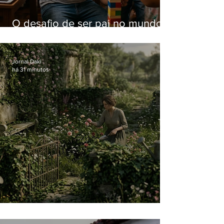
O desafio de ser pai no mundo
atual
Jornal Daki
há 31 minutos
O jardim que ninguém vê