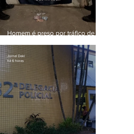
Homem é preso por tráfico de
drogas em Niterói
Jornal Daki
há 6 horas