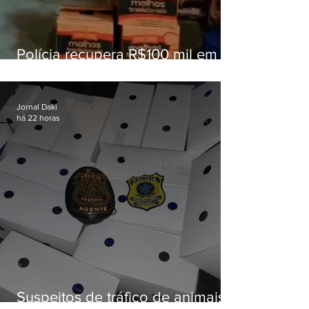
Polícia recupera R$100 mil em
carga roubada na Baixada
Fluminense
Jornal Daki
há 22 horas
Suspeitos de tráfico de animais