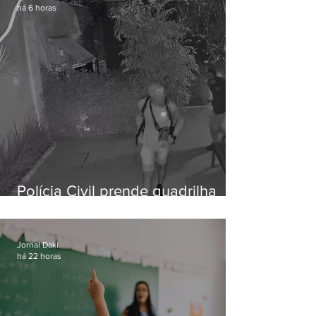
há 6 horas
Polícia Civil prende quadrilha
especializada em roubos a
residências de luxo no Rio
Jornal Daki
há 22 horas