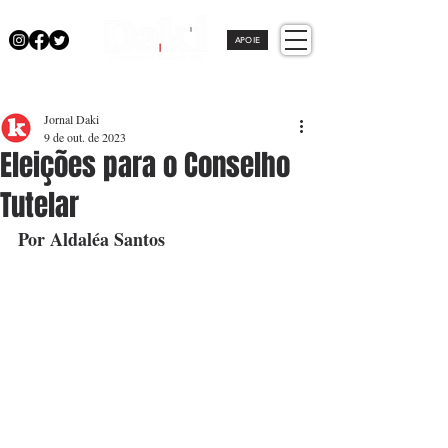
APOIE
Jornal Daki
9 de out. de 2023
Eleições para o Conselho
Tutelar
Por Aldaléa Santos