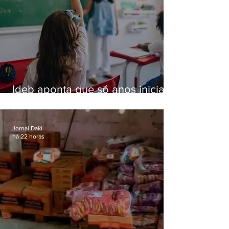
Ideb aponta que só anos iniciais
superam meta nacional da
educação
Jornal Daki
há 22 horas