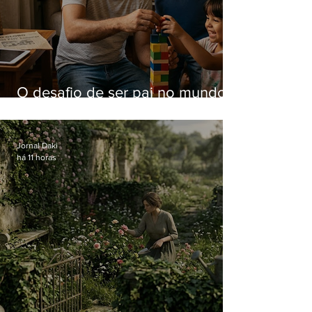
O desafio de ser pai no mundo
atual
Jornal Daki
há 11 horas