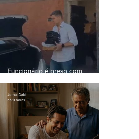
Funcionário é preso com
computadores furtados do
Hospital do Andaraí
Jornal Daki
há 11 horas