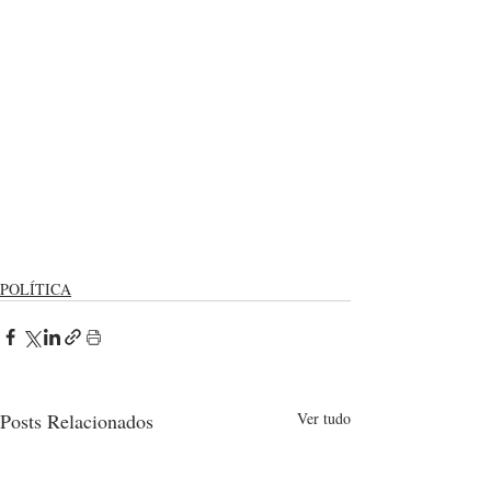
POLÍTICA
Posts Relacionados
Ver tudo