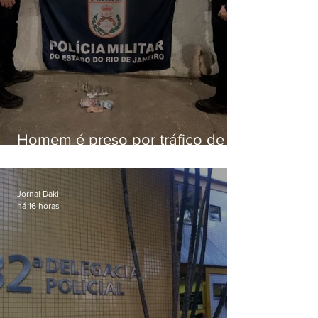
Homem é preso por tráfico de
drogas em Niterói
Jornal Daki
há 16 horas