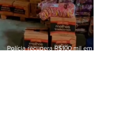
Polícia recupera R$100 mil em
carga roubada na Baixada
Fluminense