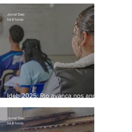
Bangu
Jornal Daki
há 8 horas
Ideb 2025: Rio avança nos anos
iniciais e fica acima da média
nacional
Jornal Daki
há 8 horas