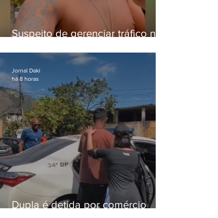
Suspeito de gerenciar tráfico na
Lapa é preso após meses
foragido
Jornal Daki
há 8 horas
Dupla é detida por comércio
ilegal de animais silvestres em