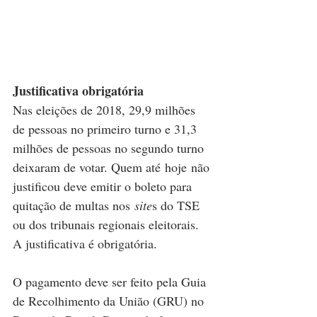
Justificativa obrigatória
Nas eleições de 2018, 29,9 milhões 
de pessoas no primeiro turno e 31,3 
milhões de pessoas no segundo turno 
deixaram de votar. Quem até hoje não 
justificou deve emitir o boleto para 
quitação de multas nos 
site
s do TSE 
ou dos tribunais regionais eleitorais. 
A justificativa é obrigatória.
O pagamento deve ser feito pela Guia 
de Recolhimento da União (GRU) no 