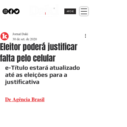
APOIE
Jornal Daki
30 de set. de 2020
Eleitor poderá justificar
falta pelo celular
e-Título estará atualizado 
até as eleições para a 
justificativa
De Agência Brasil