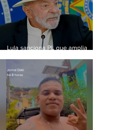
Lula sanciona PL que amplia
pena para crimes digitais contra
crianças
Jornal Daki
há 8 horas