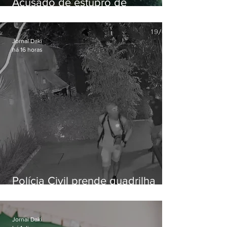
Acusado de estupro de
vulnerável é preso em Maricá
Jornal Daki
há 16 horas
Polícia Civil prende quadrilha
especializada em roubos a
residências de luxo no Rio
Jornal Daki