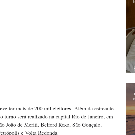
h
J
h
eve ter mais de 200 mil eleitores. Além da estreante 
 turno será realizado na capital Rio de Janeiro, em 
o João de Meriti, Belford Roxo, São Gonçalo, 
etrópolis e Volta Redonda.