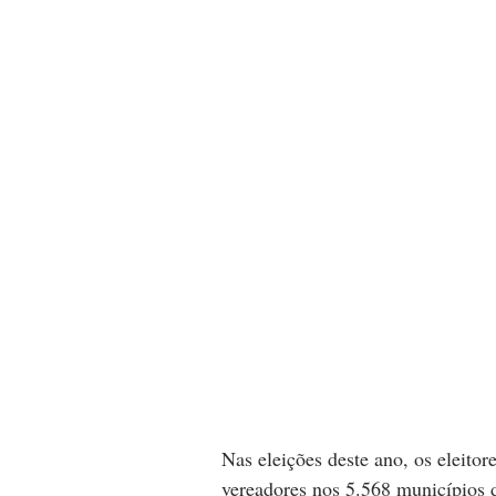
Nas eleições deste ano, os eleitore
vereadores nos 5.568 municípios d