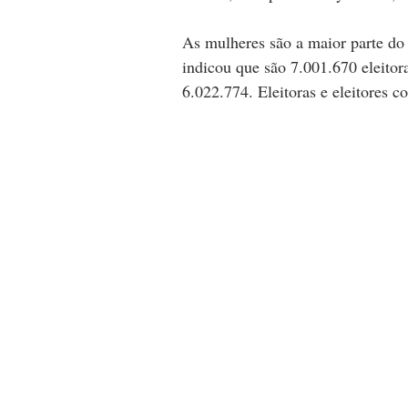
As mulheres são a maior parte do 
indicou que são 7.001.670 eleito
6.022.774. Eleitoras e eleitores