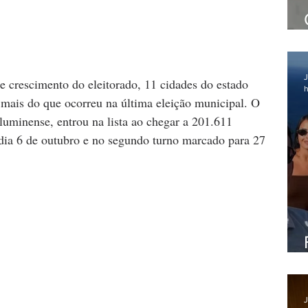
J
 crescimento do eleitorado, 11 cidades do estado 
h
mais do que ocorreu na última eleição municipal. O 
uminense, entrou na lista ao chegar a 201.611 
 dia 6 de outubro e no segundo turno marcado para 27 
J