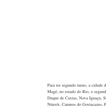
Para ter segundo turno, a cidade d
Magé, no estado do Rio, o segundo
Duque de Caxias, Nova Iguaçu, Sã
Niterói, Campos do Goytacazes, P