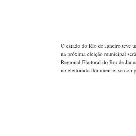
O estado do Rio de Janeiro teve u
na próxima eleição municipal ser
Regional Eleitoral do Rio de Jan
no eleitorado fluminense, se com