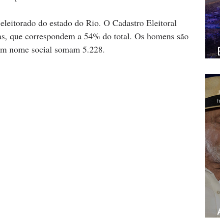
eleitorado do estado do Rio. O Cadastro Eleitoral 
ras, que correspondem a 54% do total. Os homens são 
 com nome social somam 5.228.
J
h