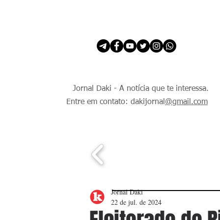
INÍCIO
É Daki. E de todo Mundo.
Jornal Daki - A notícia que te interessa.
Entre em contato: dakijornal
@gmail.com
Jornal Daki
22 de jul. de 2024