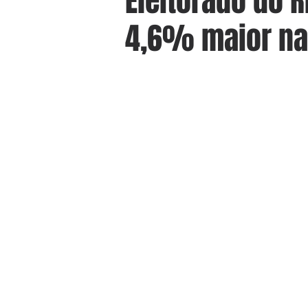
Eleitorado do R
4,6% maior na