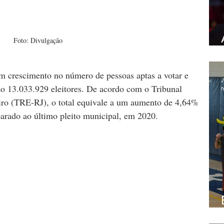
Foto: Divulgação
m crescimento no número de pessoas aptas a votar e 
J
ão 13.033.929 eleitores. De acordo com o Tribunal 
h
eiro (TRE-RJ), o total equivale a um aumento de 4,64%
parado ao último pleito municipal, em 2020.