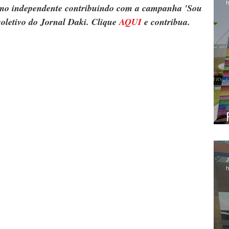
h
ismo independente contribuindo com a campanha 'Sou 
oletivo do Jornal Daki. Clique 
AQUI
 e contribua.
J
h