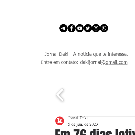
INÍCIO
É Daki. E de todo Mundo.
Jornal Daki - A notícia que te interessa.
Entre em contato: dakijornal
@gmail.com
Jornal Daki
5 de jun. de 2023