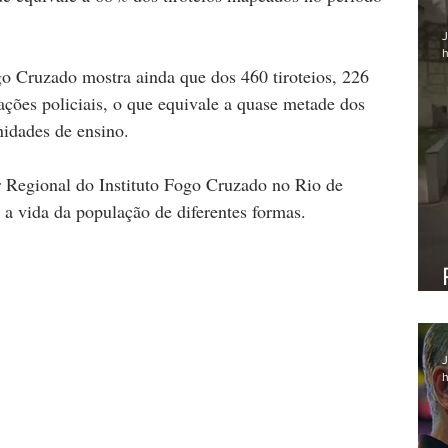
J
h
 Cruzado mostra ainda que dos 460 tiroteios, 226 
ções policiais, o que equivale a quase metade dos 
nidades de ensino.
Regional do Instituto Fogo Cruzado no Rio de 
 a vida da população de diferentes formas.
J
h