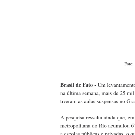
Foto:
Brasil de Fato -
Um levantamento 
na última semana, mais de 25 mil 
tiveram as aulas suspensas no Gra
A pesquisa ressalta ainda que, em 
metropolitana do Rio acumulou 67
a escolas públicas e privadas, o 