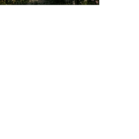
O jardim que ninguém vê