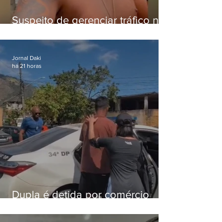
Suspeito de gerenciar tráfico na
Lapa é preso após meses
foragido
Jornal Daki
há 21 horas
Dupla é detida por comércio
ilegal de animais silvestres em
Bangu