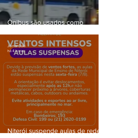
Ônibus são usados como
barricadas durante operação na
Gardênia Azul
Jornal Daki
há 4 horas
Niterói suspende aulas de rede
municipal por previsão de