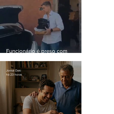
Funcionário é preso com
computadores furtados do
Hospital do Andaraí
Jornal Daki
há 23 horas