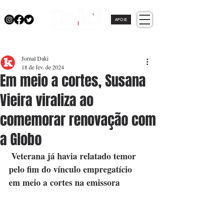
APOIE
Jornal Daki
18 de fev. de 2024
Em meio a cortes, Susana
Vieira viraliza ao
comemorar renovação com
a Globo
 Veterana já havia relatado temor 
pelo fim do vínculo empregatício 
em meio a cortes na emissora