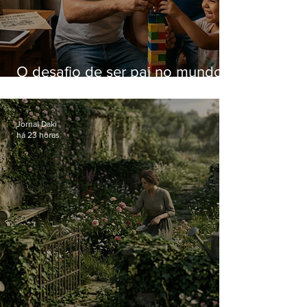
O desafio de ser pai no mundo
atual
Jornal Daki
há 23 horas