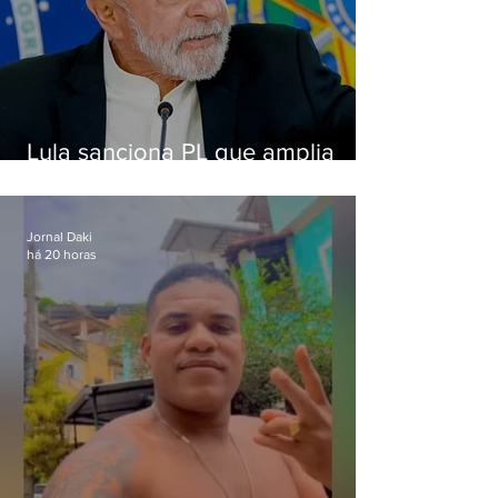
Lula sanciona PL que amplia
pena para crimes digitais contra
crianças
Jornal Daki
há 20 horas