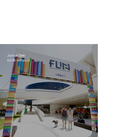
Jornal Daki
há 16 minutos