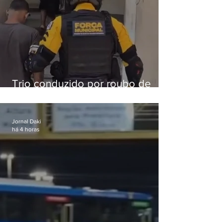
Trio conduzido por roubo de
celular no Méier acumula 37
passagens
Jornal Daki
há 4 horas