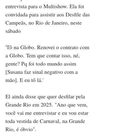
entrevista para o Multishow. Ela foi 
convidada para assistir aos Desfile das 
Campeãs, no Rio de Janeiro, neste 
sábado
'Tô na Globo. Renovei o contrato com 
a Globo. Tem que contar isso, né, 
gente? Pq foi todo mundo assim 
[Susana faz sinal negativo com a 
mão]. E eu tô lá.'
El ainda disse que quer desfilar pela 
Grande Rio em 2025. "Ano que vem, 
você vai me entrevistar e eu vou estar 
toda vestida de Carnaval, na Grande 
Rio, é óbvio".