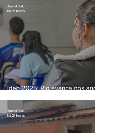
Jornal Daki
há 21 horas
Ideb 2025: Rio avança nos anos
iniciais e fica acima da média
nacional
Jornal Daki
há 21 horas