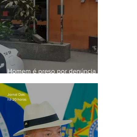
Homem é preso por denúncia
de importunação sexual em
Alcântara
Jornal Daki
há 20 horas