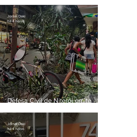
ventos fortes nesta sexta (7)
Jornal Daki
há 4 horas
Defesa Civil de Niterói emite
aviso de ventos fortes para esta
sexta-feira (07)
Jornal Daki
há 4 horas