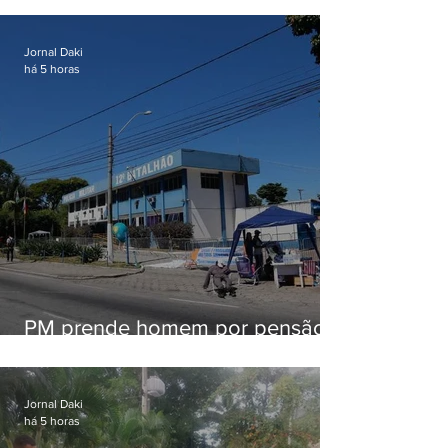
Jornal Daki
há 5 horas
PM prende homem por pensão
alimentícia em Niterói
Jornal Daki
há 5 horas