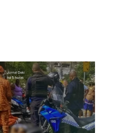
Jornal Daki
há 5 horas