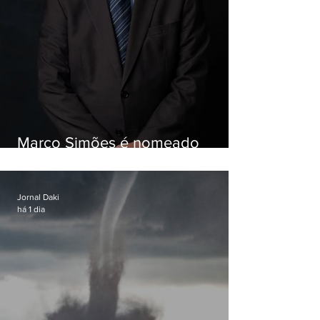
Marco Simões é nomeado
secretário de Estado de Governo
Jornal Daki
há 1 dia