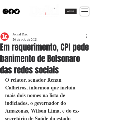
APOIE
Jornal Daki
26 de out. de 2021
Em requerimento, CPI pede
banimento de Bolsonaro
das redes sociais
O relator, senador Renan 
Calheiros, informou que incluiu 
mais dois nomes na lista de 
indiciados, o governador do 
Amazonas, Wilson Lima, e do ex-
secretário de Saúde do estado