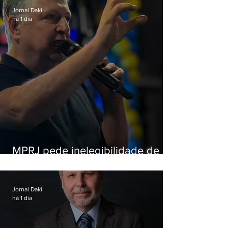
Jornal Daki
há 1 dia
MPRJ pede inelegibilidade de
Garotinho
Jornal Daki
há 1 dia