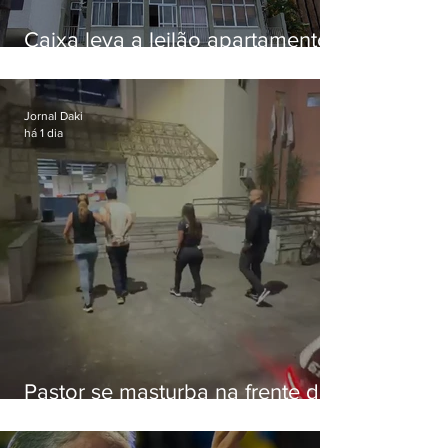
Caixa leva a leilão apartamento
de Eduardo Bolsonaro em
Botafogo
Jornal Daki
há 1 dia
Pastor se masturba na frente de
criança e é preso na Zona Oeste