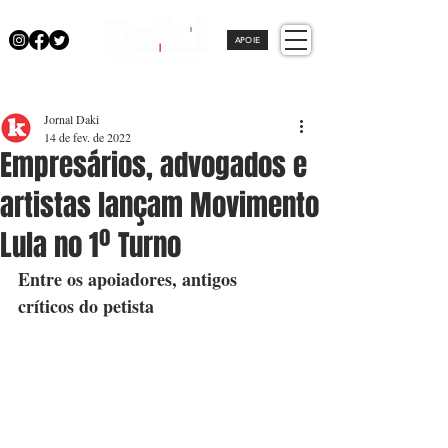
APOIE
Jornal Daki
14 de fev. de 2022
Empresários, advogados e
artistas lançam Movimento
Lula no 1º Turno
Entre os apoiadores, antigos 
críticos do petista