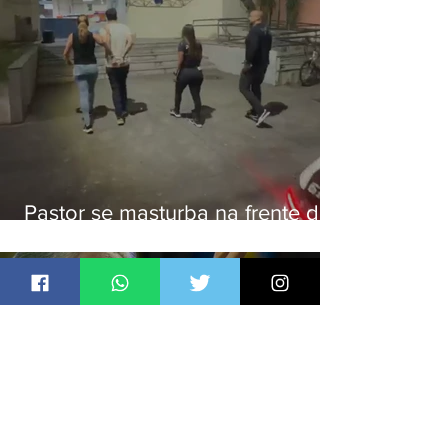
Pastor se masturba na frente de
criança e é preso na Zona Oeste
Jornal Daki
há 2 dias