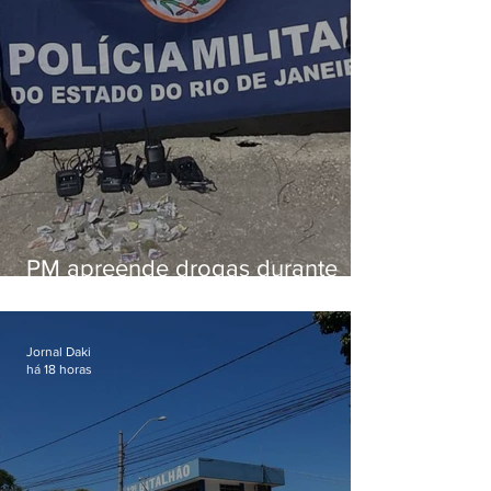
PM apreende drogas durante
patrulhamento em Maricá
Jornal Daki
há 18 horas