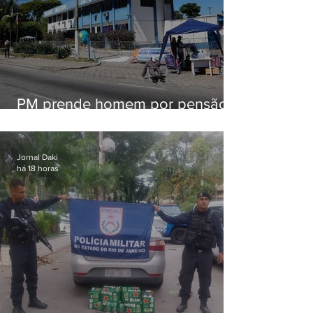
PM prende homem por pensão
alimentícia em Niterói
Jornal Daki
há 18 horas