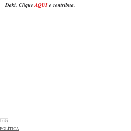
Daki. Clique 
AQUI
 e contribua.
Lula
POLÍTICA