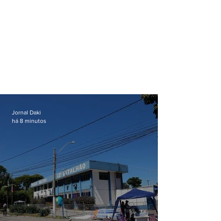
Jornal Daki
há 8 minutos