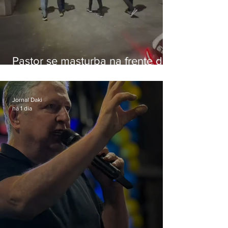
Pastor se masturba na frente de
criança e é preso na Zona Oeste
Jornal Daki
há 1 dia