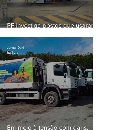
PF investiga postos que usaram
licença falsa com assinatura de
secretário morto em 2020
Jornal Daki
há 1 dia
Em meio à tensão com garis,