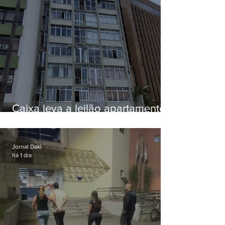
Caixa leva a leilão apartamento
de Eduardo Bolsonaro em
Botafogo
Jornal Daki
há 1 dia