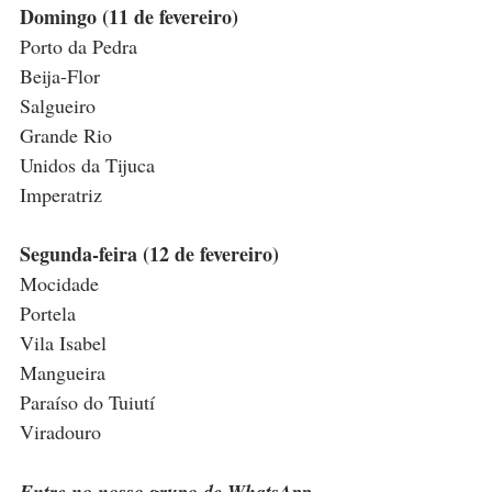
Domingo (11 de fevereiro)
Porto da Pedra
Beija-Flor
Salgueiro
Grande Rio
Unidos da Tijuca
Imperatriz
Segunda-feira (12 de fevereiro)
Mocidade
Portela
Vila Isabel
Mangueira
Paraíso do Tuiutí
Viradouro
Entre no nosso grupo de WhatsApp 