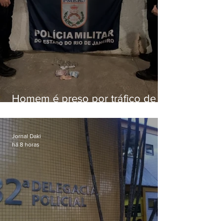
Homem é preso por tráfico de
drogas em Niterói
Jornal Daki
há 8 horas