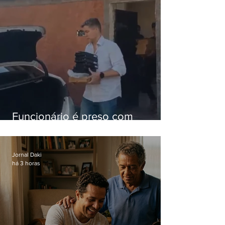
Funcionário é preso com
computadores furtados do
Hospital do Andaraí
Jornal Daki
há 3 horas