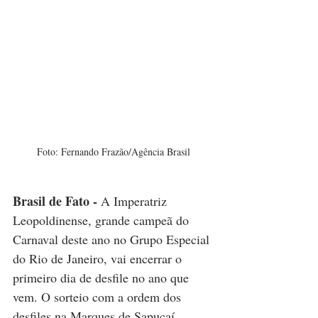
Foto: Fernando Frazão/Agência Brasil
Brasil de Fato -
A Imperatriz 
Leopoldinense, grande campeã do 
Carnaval deste ano no Grupo Especial 
do Rio de Janeiro, vai encerrar o 
primeiro dia de desfile no ano que 
vem. O sorteio com a ordem dos 
desfiles na Marques de Sapucaí 