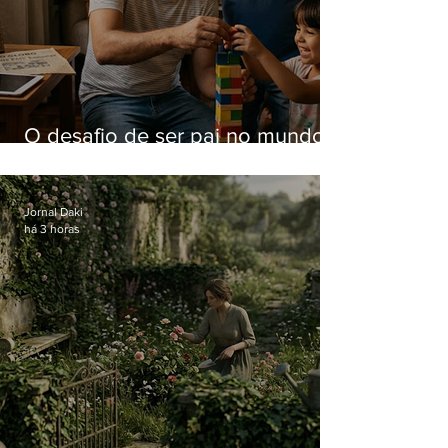
O desafio de ser pai no mundo
atual
Jornal Daki
há 3 horas