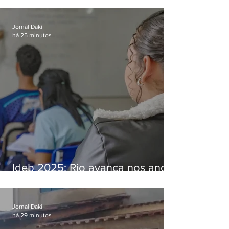
Bangu
Jornal Daki
há 25 minutos
Ideb 2025: Rio avança nos anos
iniciais e fica acima da média
nacional
Jornal Daki
há 29 minutos