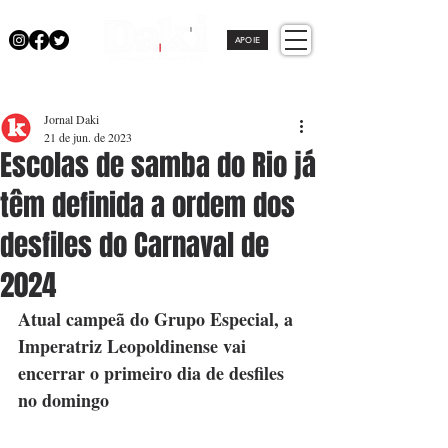
APOIE
Jornal Daki
21 de jun. de 2023
Escolas de samba do Rio já
têm definida a ordem dos
desfiles do Carnaval de
2024
Atual campeã do Grupo Especial, a 
Imperatriz Leopoldinense vai 
encerrar o primeiro dia de desfiles 
no domingo