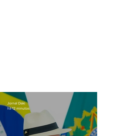
Jornal Daki
há 12 minutos