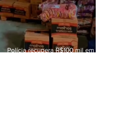
Polícia recupera R$100 mil em
carga roubada na Baixada
Fluminense