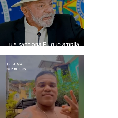
Lula sanciona PL que amplia
pena para crimes digitais contra
crianças
Jornal Daki
há 16 minutos