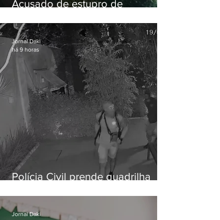
Acusado de estupro de
vulnerável é preso em Maricá
Jornal Daki
há 9 horas
Polícia Civil prende quadrilha
especializada em roubos a
residências de luxo no Rio
Jornal Daki