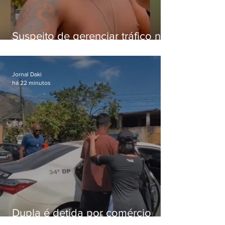
Suspeito de gerenciar tráfico na
Lapa é preso após meses
foragido
Jornal Daki
há 22 minutos
Dupla é detida por comércio
ilegal de animais silvestres em