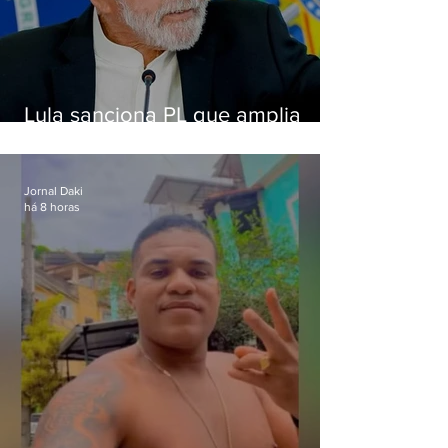
Lula sanciona PL que amplia
pena para crimes digitais contra
crianças
Jornal Daki
há 8 horas