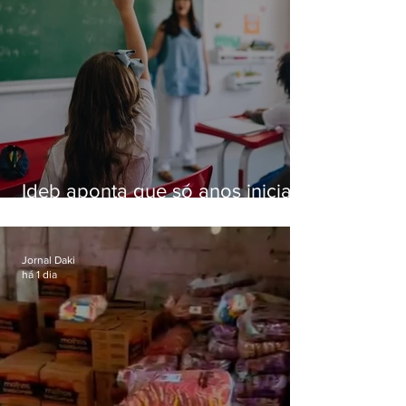
Ideb aponta que só anos iniciais
superam meta nacional da
educação
Jornal Daki
há 1 dia