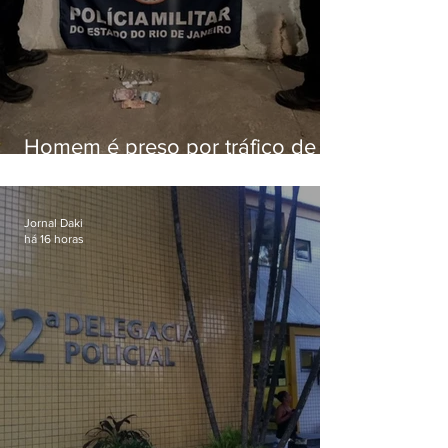
Homem é preso por tráfico de
drogas em Niterói
Jornal Daki
há 16 horas