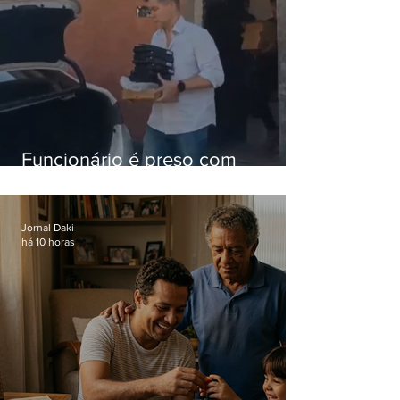
Funcionário é preso com
computadores furtados do
Hospital do Andaraí
Jornal Daki
há 10 horas