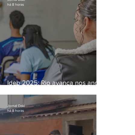
há 8 horas
Ideb 2025: Rio avança nos anos
iniciais e fica acima da média
nacional
Jornal Daki
há 8 horas