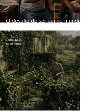
O desafio de ser pai no mundo
atual
Jornal Daki
há 10 horas