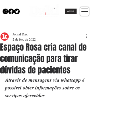
APOIE
Jornal Daki
2 de fev. de 2022
Espaço Rosa cria canal de
comunicação para tirar
dúvidas de pacientes
Através de mensagens via whatsapp é 
possível obter informações sobre os 
serviços oferecidos