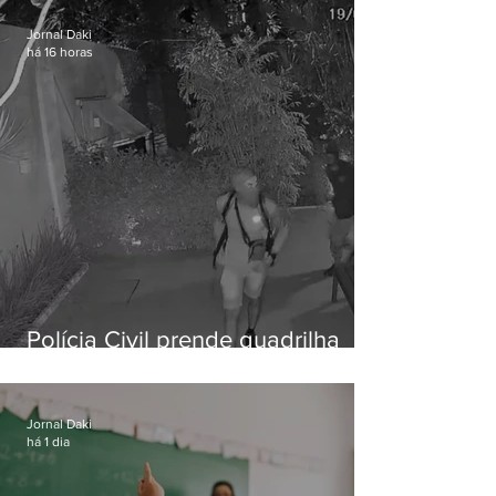
Jornal Daki
há 16 horas
Polícia Civil prende quadrilha
especializada em roubos a
residências de luxo no Rio
Jornal Daki
há 1 dia