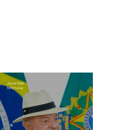
Jornal Daki
há 8 horas