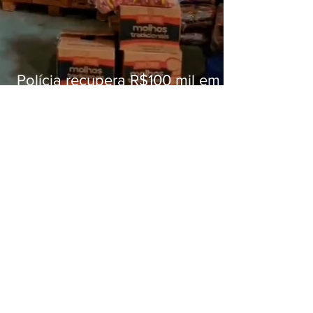
Polícia recupera R$100 mil em
carga roubada na Baixada
Fluminense