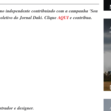
ismo independente contribuindo com a campanha 'Sou 
oletivo do Jornal Daki. Clique 
AQUI
 e contribua.
J
h
strador e designer.
J