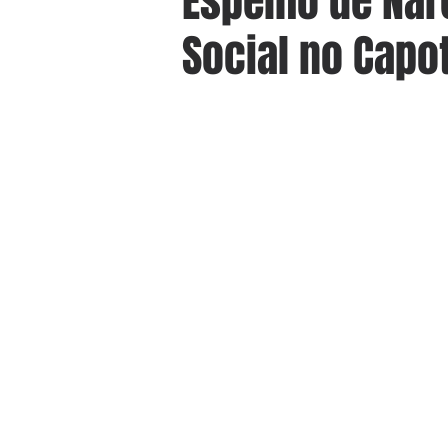
Espelho de Narc
Social no Capot