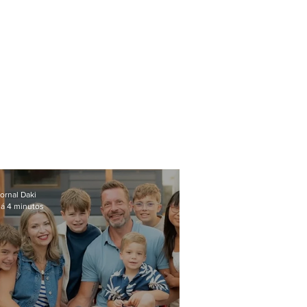
ornal Daki
á 4 minutos