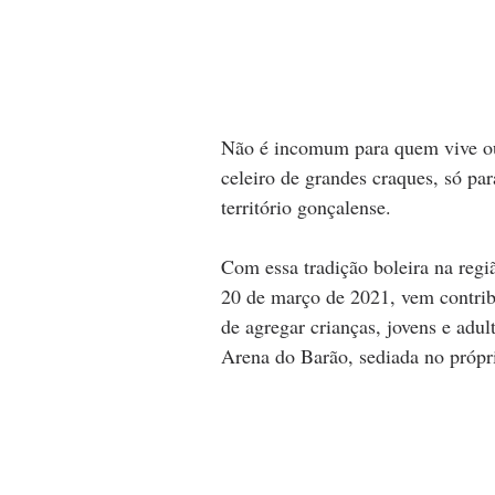
Não é incomum para quem vive ou
celeiro de grandes craques, só pa
território gonçalense. 
Com essa tradição boleira na reg
20 de março de 2021, vem contrib
de agregar crianças, jovens e adu
Arena do Barão, sediada no própri