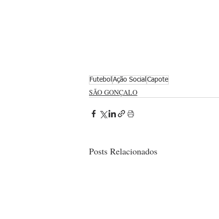
Futebol
Ação Social
Capote
SÃO GONÇALO
Posts Relacionados