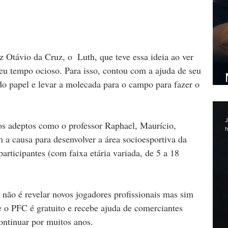
z Otávio da Cruz, o  Luth, que teve essa ideia ao ver 
eu tempo ocioso. Para isso, contou com a ajuda de seu 
 do papel e levar a molecada para o campo para fazer o 
J
 adeptos como o professor Raphael, Maurício, 
h
a causa para desenvolver a área socioesportiva da 
participantes (com faixa etária variada, de 5 a 18 
 não é revelar novos jogadores profissionais mas sim 
 o PFC é gratuito e recebe ajuda de comerciantes 
continuar por muitos anos.