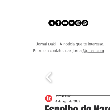
INÍCIO
É Daki. E de todo Mundo.
Jornal Daki - A notícia que te interessa.
Entre em contato: dakijornal
@gmail.com
Jornal Daki
4 de ago. de 2022