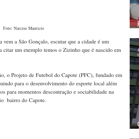
Foto: Narciso Mauricio
 vem a São Gonçalo, escutar que a cidade é um 
ra citar um exemplo temos o Zizinho que é nascido em 
J
h
ião, o Projeto de Futebol do Capote (PFC), fundado em 
uindo para o desenvolvimento do esporte local além 
ltos para momentos descontração e sociabilidade na 
o  bairro do Capote.