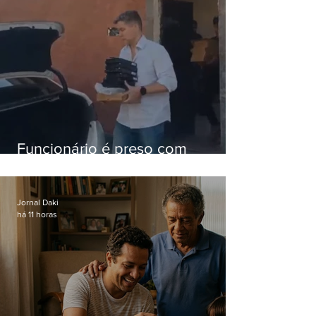
Funcionário é preso com
computadores furtados do
Hospital do Andaraí
Jornal Daki
há 11 horas