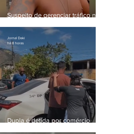
Suspeito de gerenciar tráfico na
Lapa é preso após meses
foragido
Jornal Daki
há 8 horas
Dupla é detida por comércio
ilegal de animais silvestres em