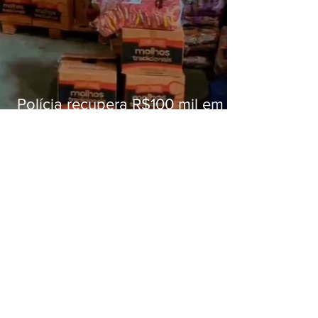
Polícia recupera R$100 mil em
carga roubada na Baixada
Fluminense