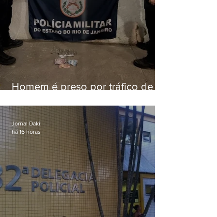
Homem é preso por tráfico de
drogas em Niterói
Jornal Daki
há 16 horas