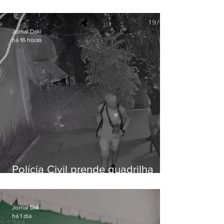
vulnerável é preso em Maricá
Jornal Daki
há 16 horas
Polícia Civil prende quadrilha
especializada em roubos a
residências de luxo no Rio
Jornal Daki
há 1 dia