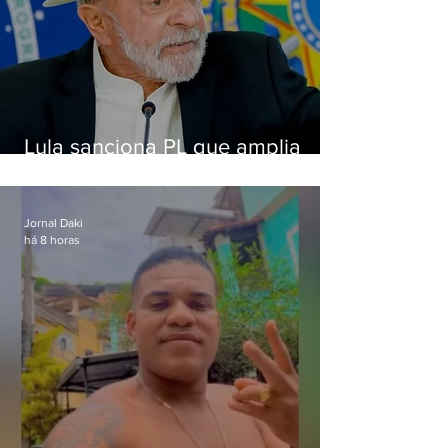
Lula sanciona PL que amplia
pena para crimes digitais contra
crianças
Jornal Daki
há 8 horas