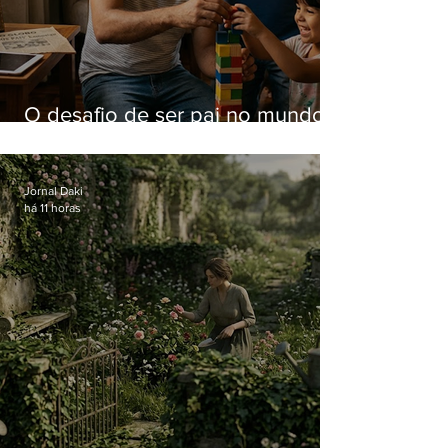
O desafio de ser pai no mundo
atual
Jornal Daki
há 11 horas