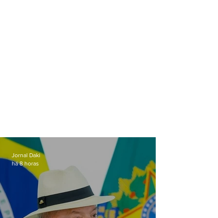
Jornal Daki
há 8 horas