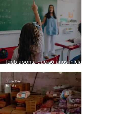
Ideb aponta que só anos iniciais
superam meta nacional da
educação
Jornal Daki
há 1 dia