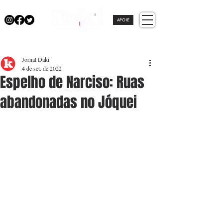
APOIE
Jornal Daki
4 de set. de 2022
Espelho de Narciso: Ruas
abandonadas no Jóquei