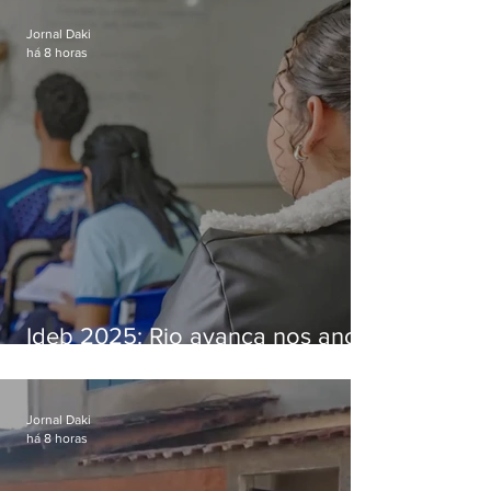
Bangu
Jornal Daki
há 8 horas
Ideb 2025: Rio avança nos anos
iniciais e fica acima da média
nacional
Jornal Daki
há 8 horas