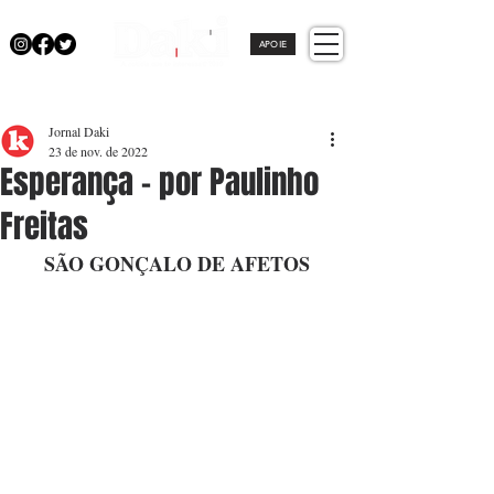
APOIE
Jornal Daki
23 de nov. de 2022
Esperança - por Paulinho
Freitas
SÃO GONÇALO DE AFETOS