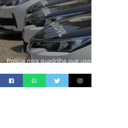
Polícia mira quadrilha que usava
roubo de veículos para financiar
o Comando Vermelho