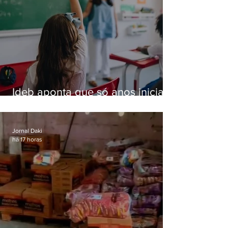
Ideb aponta que só anos iniciais
superam meta nacional da
educação
Jornal Daki
há 17 horas