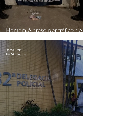
Homem é preso por tráfico de
drogas em Niterói
Jornal Daki
há 56 minutos