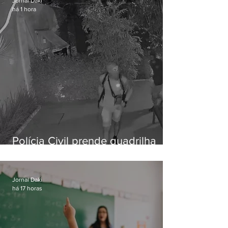
Jornal Daki
há 1 hora
Polícia Civil prende quadrilha
especializada em roubos a
residências de luxo no Rio
Jornal Daki
há 17 horas