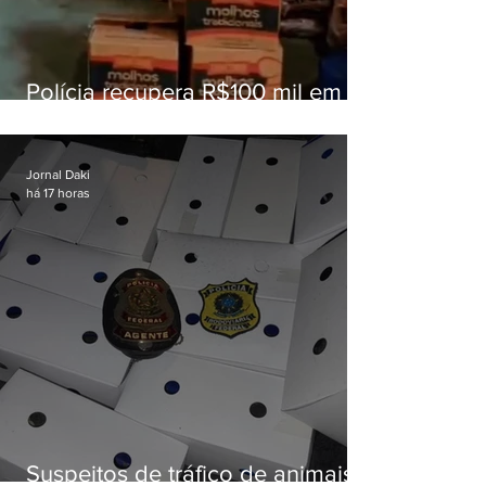
Polícia recupera R$100 mil em
carga roubada na Baixada
Fluminense
Jornal Daki
há 17 horas
Suspeitos de tráfico de animais