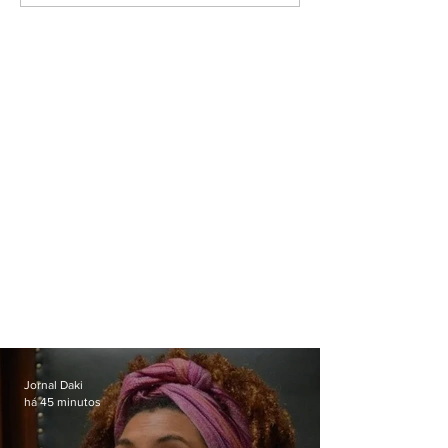
Jornal Daki
há 45 minutos