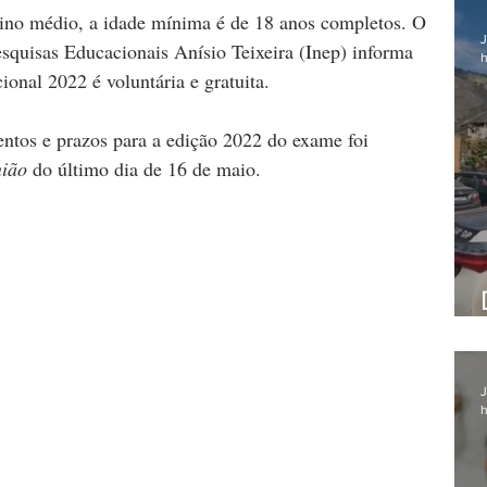
sino médio, a idade mínima é de 18 anos completos. O 
J
esquisas Educacionais Anísio Teixeira (Inep) informa 
h
onal 2022 é voluntária e gratuita.
entos e prazos para a edição 2022 do exame foi 
nião 
do último dia de 16 de maio.
J
h