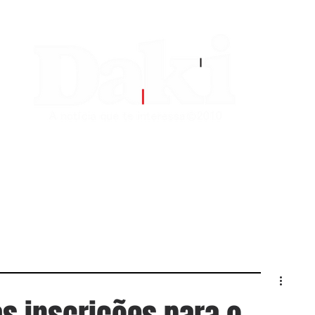
EDITORIAS
CONTATO