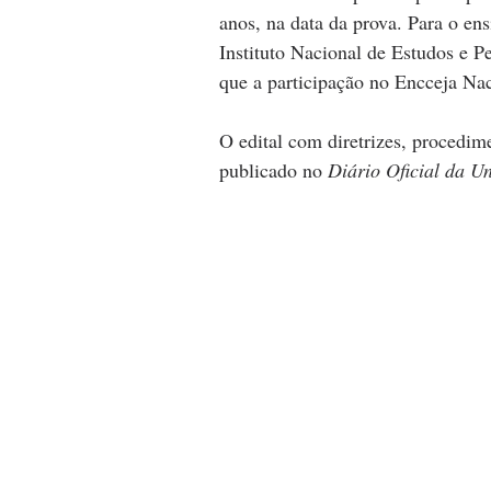
anos, na data da prova. Para o en
Instituto Nacional de Estudos e P
que a participação no Encceja Naci
O edital com diretrizes, procedim
publicado no 
Diário Oficial da U