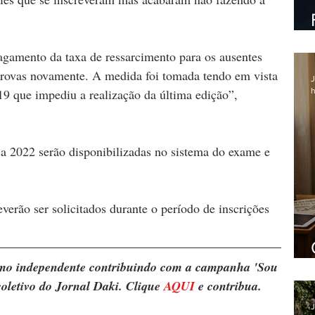
gamento da taxa de ressarcimento para os ausentes 
provas novamente. A medida foi tomada tendo em vista 
J
h
9 que impediu a realização da última edição”, 
a 2022 serão disponibilizadas no sistema do exame e 
verão ser solicitados durante o período de inscrições 
ismo independente contribuindo com a campanha 'Sou 
oletivo do Jornal Daki. Clique 
AQUI
 e contribua.
J