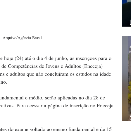
Arquivo/Agência Brasil
J
h
de hoje (24) até o dia 4 de junho, as inscrições para o 
 de Competências de Jovens e Adultos (Encceja) 
ens e adultos que não concluíram os estudos na idade 
ino.
fundamental e médio, serão aplicadas no dia 28 de 
ativas. Para acessar a página de inscrição no Encceja 
ntes do exame voltado ao ensino fundamental é de 15 