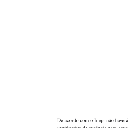
De acordo com o Inep, não haverá,
justificativa de ausência para aq