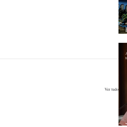
J
h
Ver tudo