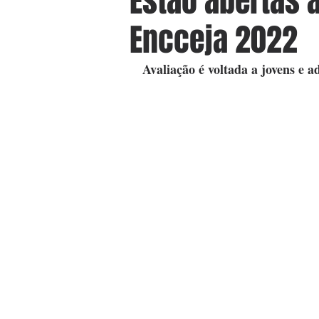
Estão abertas 
Encceja 2022
Avaliação é voltada a jovens e a