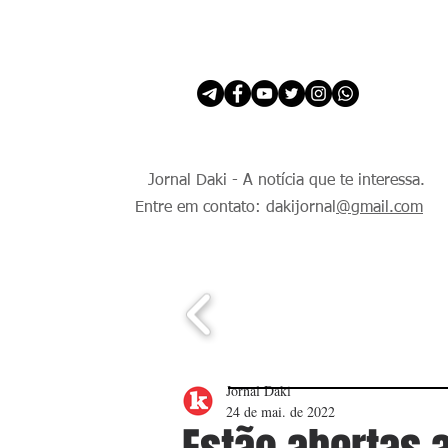
INÍCIO
É Daki. E de todo Mundo.
Jornal Daki - A notícia que te interessa.
Entre em contato: dakijornal
@gmail.com
Jornal Daki
24 de mai. de 2022