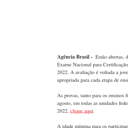
Agência Brasil - 
 Estão abertas, 
Exame Nacional para Certificação
2022. A avaliação é voltada a jov
apropriada para cada etapa de ens
As provas, tanto para os ensinos 
agosto, em todas as unidades feder
2022, 
clique aqui
.
A idade mínima para os participa