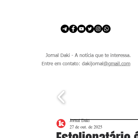
INÍCIO
É Daki. E de todo Mundo.
Jornal Daki - A notícia que te interessa.
Entre em contato: dakijornal
@gmail.com
Jornal Daki
27 de out. de 2025