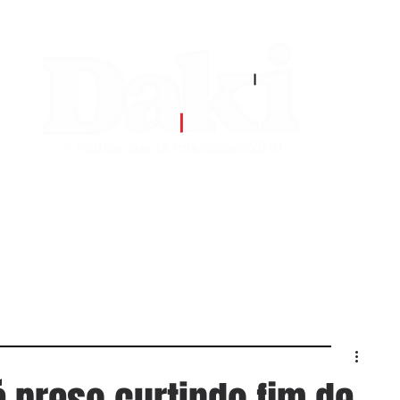
EDITORIAS
CONTATO