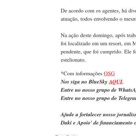
De acordo com os agentes, há div
atuação, todos envolvendo o mesmo
Na ação deste domingo, após traba
foi localizado em um resort, em 
pendente, que foi cumprido. Ele f
estelionato.
*Com informações 
OSG
Nos siga no BlueSky 
AQUI
.
Entre no nosso grupo de WhatsA
Entre no nosso grupo do Telegra
Ajude a fortalecer nosso jornal
Daki e Apoio' de financiamento c