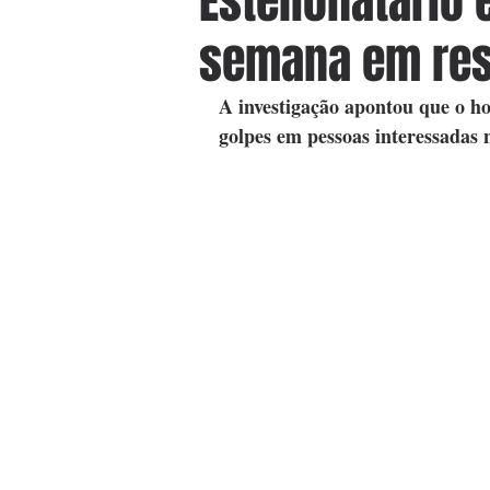
Estelionatário 
semana em res
A investigação apontou que o h
golpes em pessoas interessadas