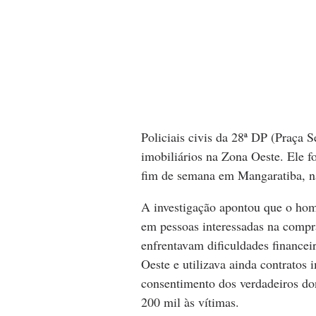
Policiais civis da 28ª DP (Praça
imobiliários na Zona Oeste. Ele f
fim de semana em Mangaratiba, n
A investigação apontou que o hom
em pessoas interessadas na compra
enfrentavam dificuldades financei
Oeste e utilizava ainda contratos 
consentimento dos verdadeiros do
200 mil às vítimas.