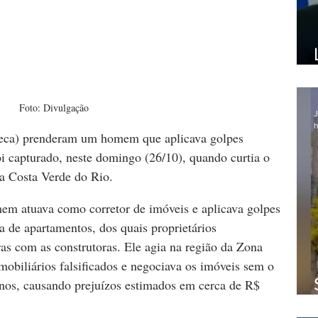
Foto: Divulgação
J
h
 Seca) prenderam um homem que aplicava golpes 
oi capturado, neste domingo (26/10), quando curtia o 
a Costa Verde do Rio.
em atuava como corretor de imóveis e aplicava golpes 
 de apartamentos, dos quais proprietários 
ras com as construtoras. Ele agia na região da Zona 
imobiliários falsificados e negociava os imóveis sem o 
nos, causando prejuízos estimados em cerca de R$ 