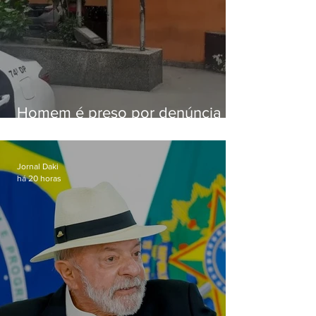
Homem é preso por denúncia
de importunação sexual em
Alcântara
Jornal Daki
há 20 horas