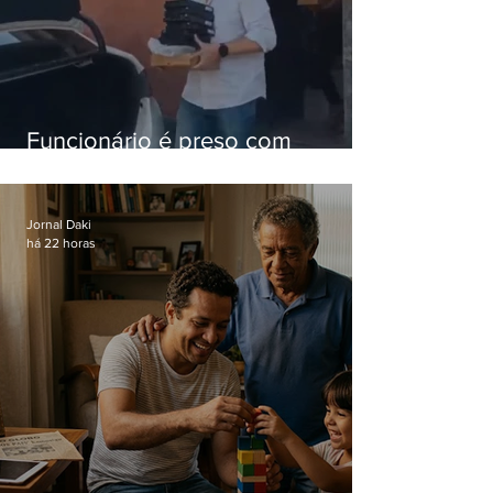
Funcionário é preso com
computadores furtados do
Hospital do Andaraí
Jornal Daki
há 22 horas