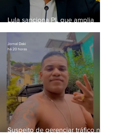
Lula sanciona PL que amplia
pena para crimes digitais contra
crianças
Jornal Daki
há 20 horas
Suspeito de gerenciar tráfico na
Lapa é preso após meses