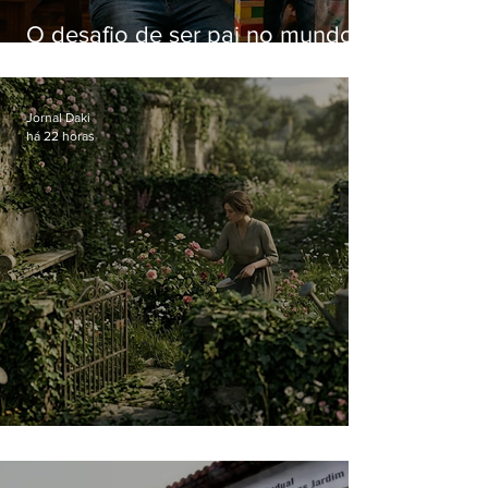
O desafio de ser pai no mundo
atual
Jornal Daki
há 22 horas
O jardim que ninguém vê