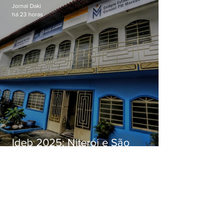
Jornal Daki
há 23 horas
Ideb 2025: Niterói e São
Gonçalo têm desempenhos
distintos no ensino médio; veja