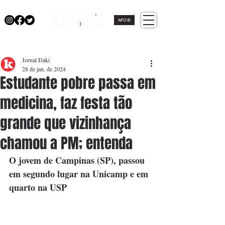
APOIE
Jornal Daki
28 de jan. de 2024
Estudante pobre passa em
medicina, faz festa tão
grande que vizinhança
chamou a PM; entenda
O jovem de Campinas (SP), passou 
em segundo lugar na Unicamp e em 
quarto na USP