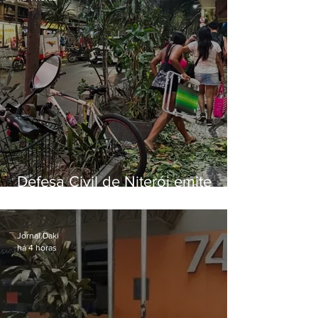
Defesa Civil de Niterói emite
aviso de ventos fortes para esta
sexta-feira (07)
Jornal Daki
há 4 horas