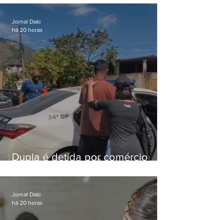
foragido
Jornal Daki
há 20 horas
Dupla é detida por comércio
ilegal de animais silvestres em
Bangu
Jornal Daki
há 20 horas