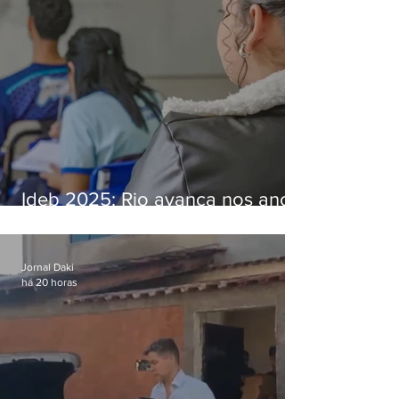
Ideb 2025: Rio avança nos anos
iniciais e fica acima da média
nacional
Jornal Daki
há 20 horas