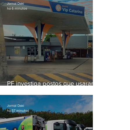
Jornal Daki
há 6 minutos
PF investiga postos que usaram
licença falsa com assinatura de
secretário morto em 2020
Jornal Daki
há 57 minutos