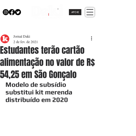
APOIE
Jornal Daki
2 de fev. de 2021
Estudantes terão cartão
alimentação no valor de R$
54,25 em São Gonçalo
Modelo de subsídio 
substitui kit merenda 
distribuído em 2020