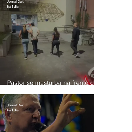
Jornal Daki
há 1 dia
Pastor se masturba na frente de
criança e é preso na Zona Oeste
Jornal Daki
há 1 dia