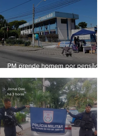
PM prende homem por pensão
alimentícia em Niterói
Jornal Daki
há 3 horas