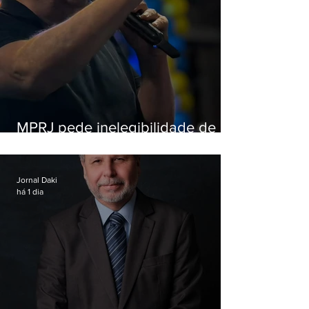
MPRJ pede inelegibilidade de
Garotinho
Jornal Daki
há 1 dia