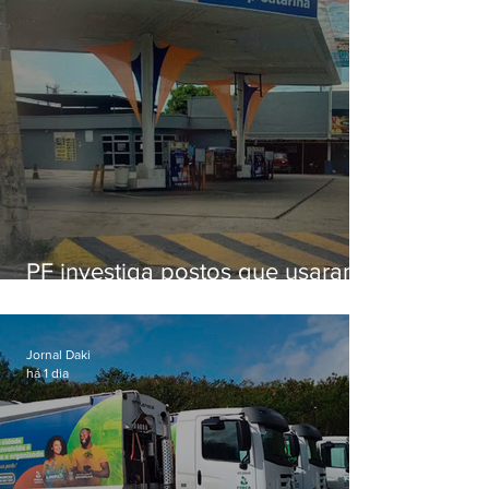
PF investiga postos que usaram
licença falsa com assinatura de
secretário morto em 2020
Jornal Daki
há 1 dia