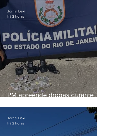
em Vaz Lobo
Jornal Daki
há 3 horas
PM apreende drogas durante
patrulhamento em Maricá
Jornal Daki
há 3 horas