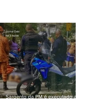
Jornal Daki
há 3 horas
Sargento da PM é executado a
tiros enquanto estava de folga