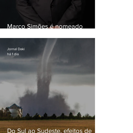
Marco Simões é nomeado
secretário de Estado de Governo
Jornal Daki
há 1 dia
Do Sul ao Sudeste, efeitos de