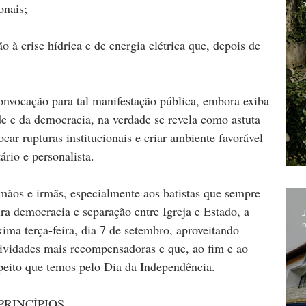
h
onais;
o à crise hídrica e de energia elétrica que, depois de 
nvocação para tal manifestação pública, embora exiba 
e e da democracia, na verdade se revela como astuta 
ocar rupturas institucionais e criar ambiente favorável 
ário e personalista.
ãos e irmãs, especialmente aos batistas que sempre 
ra democracia e separação entre Igreja e Estado, a 
J
h
ma terça-feira, dia 7 de setembro, aproveitando 
ividades mais recompensadoras e que, ao fim e ao 
peito que temos pelo Dia da Independência.
PRINCÍPIOS