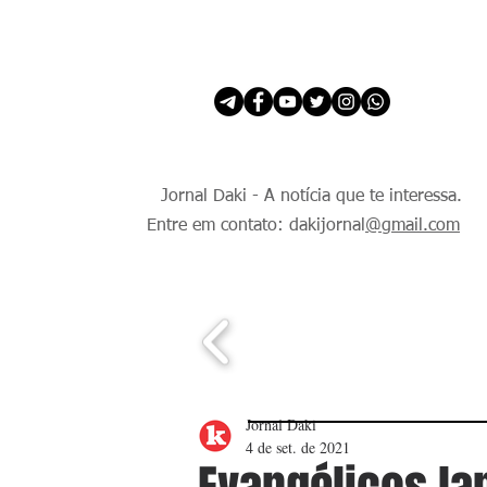
INÍCIO
É Daki. E de todo Mundo.
Jornal Daki - A notícia que te interessa.
Entre em contato: dakijornal
@gmail.com
Jornal Daki
4 de set. de 2021