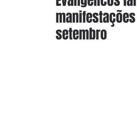
Evangélicos la
manifestações 
setembro