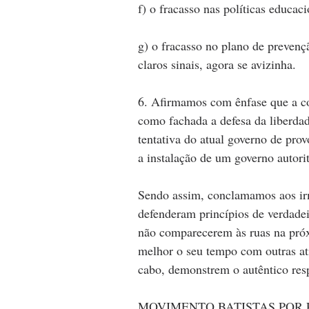
f) o fracasso nas políticas educaci
g) o fracasso no plano de prevençã
claros sinais, agora se avizinha.
6. Afirmamos com ênfase que a co
como fachada a defesa da liberdad
tentativa do atual governo de prov
a instalação de um governo autorit
Sendo assim, conclamamos aos irm
defenderam princípios de verdadei
não comparecerem às ruas na próxi
melhor o seu tempo com outras at
cabo, demonstrem o autêntico res
MOVIMENTO BATISTAS POR 