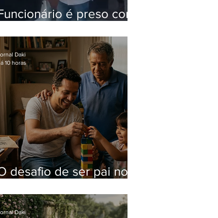
Funcionário é preso com
computadores furtados
do Hospital do Andaraí
ornal Daki
á 10 horas
O desafio de ser pai no
mundo atual
ornal Daki