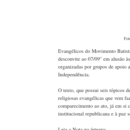
Fot
Evangélicos do Movimento Batista
desconvite ao 07/09" em alusão às
organizadas por grupos de apoio a
Independência.
O texto, que possui seis tópicos d
religiosas evangélicas que vem faz
comparecimento ao ato, já em si c
institucional republicana e à paz s
Leia a Nota na íntegra: