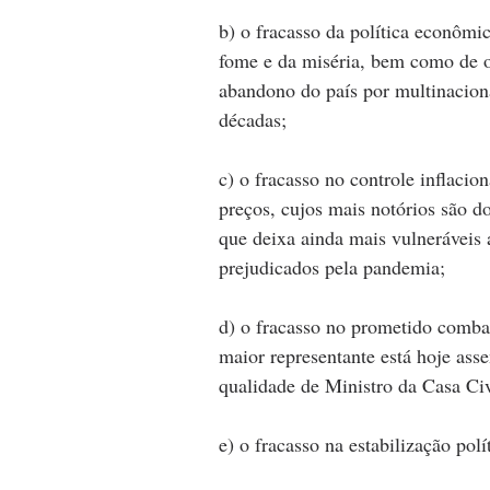
b) o fracasso da política econôm
fome e da miséria, bem como de ou
abandono do país por multinaciona
décadas;
c) o fracasso no controle inflacio
preços, cujos mais notórios são d
que deixa ainda mais vulneráveis 
prejudicados pela pandemia;
d) o fracasso no prometido combat
maior representante está hoje ass
qualidade de Ministro da Casa Civ
e) o fracasso na estabilização polí