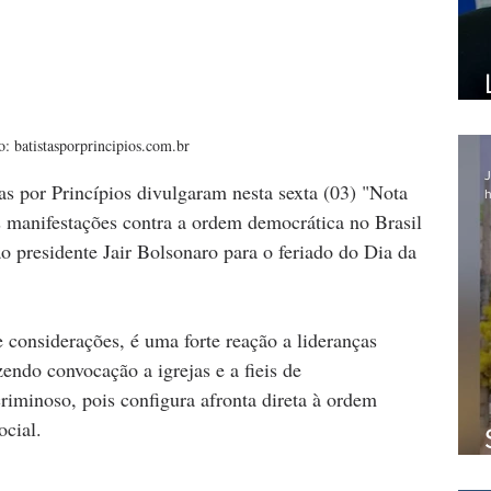
o: batistasporprincipios.com.br
J
s por Princípios divulgaram nesta sexta (03) "Nota 
h
 manifestações contra a ordem democrática no Brasil 
o presidente Jair Bolsonaro para o feriado do Dia da 
e considerações, é uma forte reação a lideranças 
endo convocação a igrejas e a fieis de 
riminoso, pois configura afronta direta à ordem 
ocial.