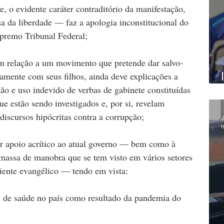
 o evidente caráter contraditório da manifestação, 
da liberdade — faz a apologia inconstitucional do 
premo Tribunal Federal;
m relação a um movimento que pretende dar salvo-
amente com seus filhos, ainda deve explicações a 
ção e uso indevido de verbas de gabinete constituídas 
e estão sendo investigados e, por si, revelam 
iscursos hipócritas contra a corrupção;
J
h
r apoio acrítico ao atual governo — bem como à 
massa de manobra que se tem visto em vários setores 
iente evangélico — tendo em vista:
e de saúde no país como resultado da pandemia do 