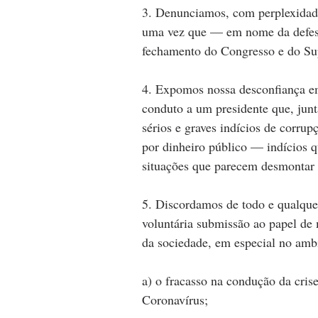
3. Denunciamos, com perplexidade,
uma vez que — em nome da defesa 
fechamento do Congresso e do Su
4. Expomos nossa desconfiança e
conduto a um presidente que, junt
sérios e graves indícios de corrup
por dinheiro público — indícios qu
situações que parecem desmontar d
5. Discordamos de todo e qualque
voluntária submissão ao papel de 
da sociedade, em especial no amb
a) o fracasso na condução da cris
Coronavírus;