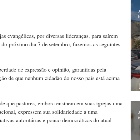
J
h
jas evangélicas, por diversas lideranças, para saírem 
 do próximo dia 7 de setembro, fazemos as seguintes 
rdade de expressão e opinião, garantidas pela 
cção de que nenhum cidadão do nosso país está acima 
 de que pastores, embora ensinem em suas igrejas uma 
acional, expressem sua solidariedade a uma 
J
h
iativas autoritárias e pouco democráticas do atual 