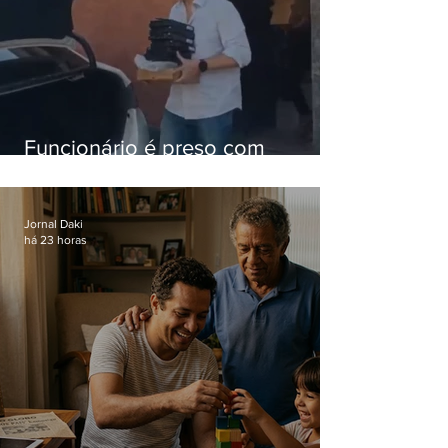
Funcionário é preso com
computadores furtados do
Hospital do Andaraí
Jornal Daki
há 23 horas