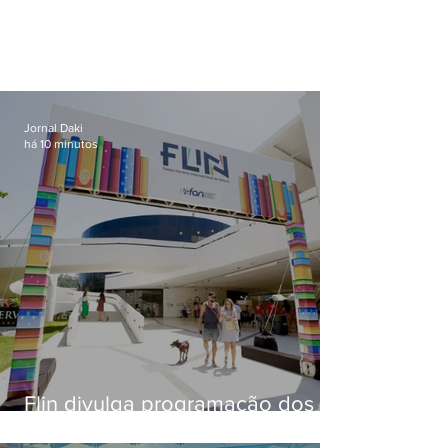
Jornal Daki
há 10 minutos
Flin divulga programação dos
dois primeiros dias; evento