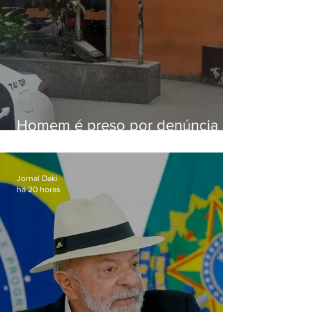
Homem é preso por denúncia
de importunação sexual em
Alcântara
Jornal Daki
há 20 horas