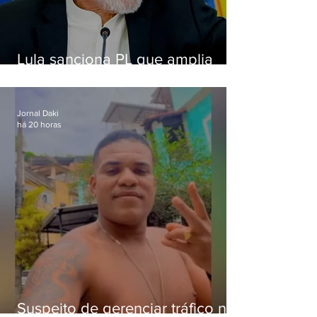
Lula sanciona PL que amplia
pena para crimes digitais contra
crianças
Jornal Daki
há 20 horas
Suspeito de gerenciar tráfico na