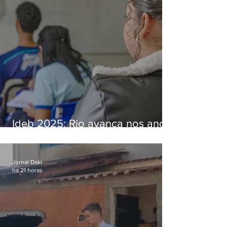
Ideb 2025: Rio avança nos anos
iniciais e fica acima da média
nacional
Jornal Daki
há 21 horas