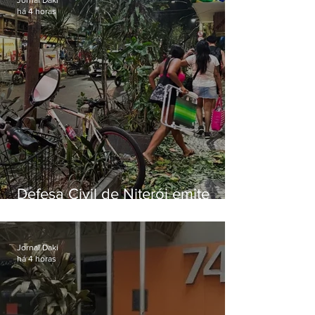
há 4 horas
Defesa Civil de Niterói emite
aviso de ventos fortes para esta
sexta-feira (07)
Jornal Daki
há 4 horas