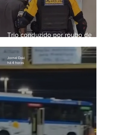
Trio conduzido por roubo de
celular no Méier acumula 37
passagens
Jornal Daki
há 4 horas