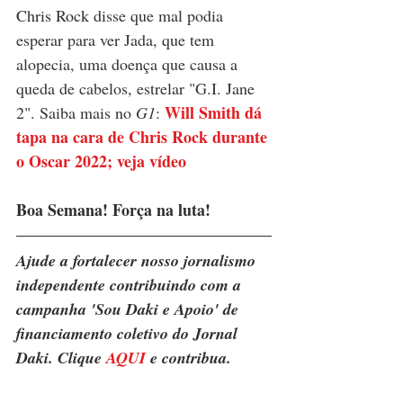
Chris Rock
 disse que mal podia 
esperar para ver Jada, que tem 
alopecia, uma doença que causa a 
queda de cabelos, estrelar "G.I. Jane 
Will Smith dá 
2". Saiba mais no 
G1
: 
tapa na cara de Chris Rock durante 
o Oscar 2022; veja vídeo
Boa Semana! Força na luta!
Ajude a fortalecer nosso jornalismo 
independente contribuindo com a 
campanha 'Sou Daki e Apoio' de 
financiamento coletivo do Jornal 
Daki. Clique 
AQUI
 e contribua.