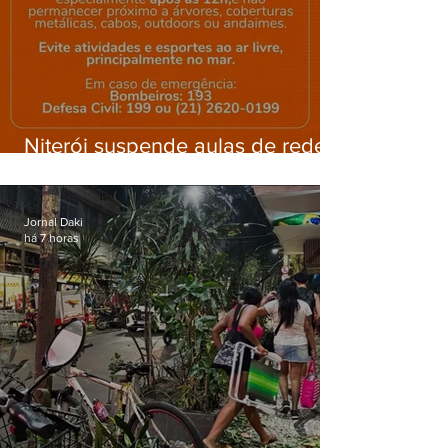
Niterói suspende aulas de rede
municipal por previsão de
ventos fortes nesta sexta (7)
Jornal Daki
há 7 horas