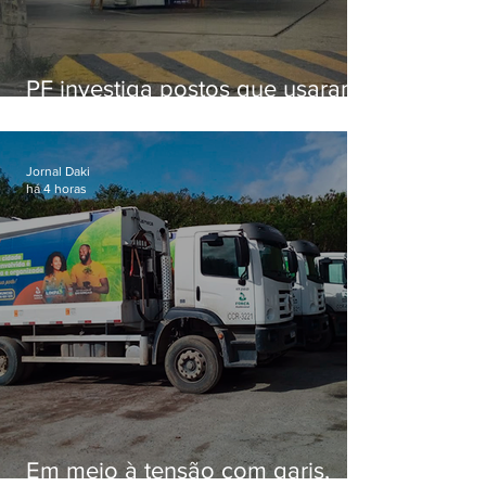
PF investiga postos que usaram
licença falsa com assinatura de
secretário morto em 2020
Jornal Daki
há 4 horas
Em meio à tensão com garis,