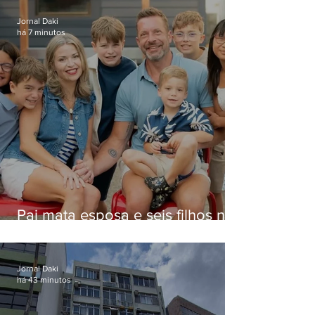
Jornal Daki
há 7 minutos
Pai mata esposa e seis filhos nos
EUA e não terá funeral
Jornal Daki
há 43 minutos