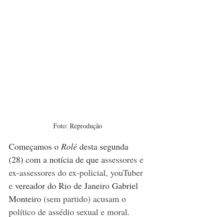
Foto: Reprodução
Começamos o 
Rolé
 desta segunda 
(28) com a notícia de que a
ssessores e 
ex-assessores do ex-policial, youTuber 
e 
vereador do Rio de Janeiro Gabriel 
Monteiro
 (sem partido) acusam o 
político de assédio sexual e moral. 