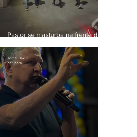
Pastor se masturba na frente de
criança e é preso na Zona Oeste
Jornal Daki
há 1 hora