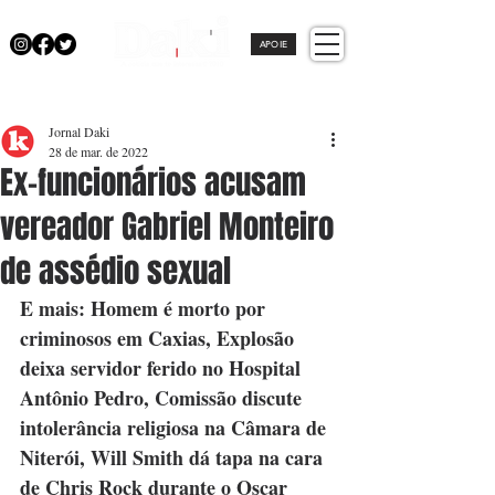
APOIE
Jornal Daki
28 de mar. de 2022
Ex-funcionários acusam
vereador Gabriel Monteiro
de assédio sexual
E mais: Homem é morto por 
criminosos em Caxias, Explosão 
deixa servidor ferido no Hospital 
Antônio Pedro, Comissão discute 
intolerância religiosa na Câmara de 
Niterói, Will Smith dá tapa na cara 
de Chris Rock durante o Oscar