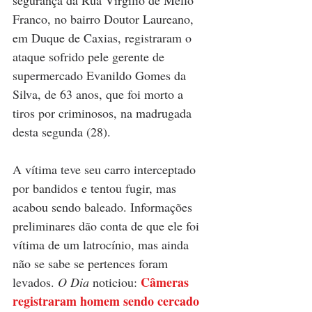
segurança da Rua Virgílio de Mello 
Franco, no bairro Doutor Laureano, 
em Duque de Caxias, registraram o 
ataque sofrido pele gerente de 
supermercado Evanildo Gomes da 
Silva, de 63 anos, que foi morto a 
tiros por criminosos, na madrugada 
desta segunda (28). 
A vítima teve seu carro interceptado 
por bandidos e tentou fugir, mas 
acabou sendo baleado. Informações 
preliminares dão conta de que ele foi 
vítima de um latrocínio, mas ainda 
não se sabe se pertences foram 
Câmeras 
levados.
 O Dia
 noticiou: 
registraram homem sendo cercado 