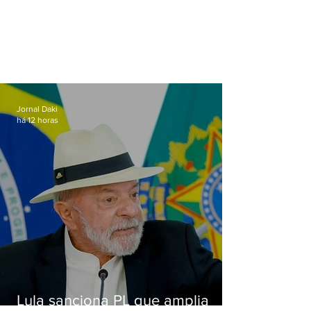
Jornal Daki
há 12 horas
Lula sanciona PL que amplia