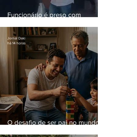
Funcionário é preso com
computadores furtados do
Hospital do Andaraí
Jornal Daki
há 14 horas
O desafio de ser pai no mundo
atual