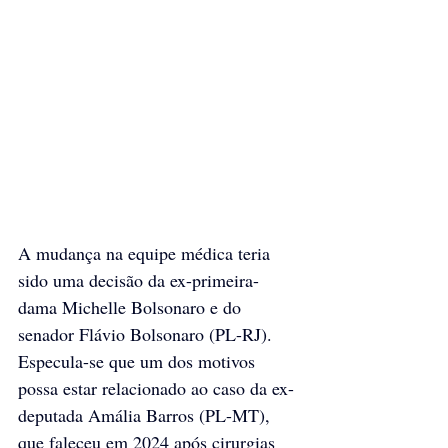
A mudança na equipe médica teria 
sido 
uma decisão da ex-primeira-
dama Michelle Bolsonaro
 e do 
senador Flávio Bolsonaro (PL-RJ). 
Especula-se que um dos motivos 
possa estar relacionado ao 
caso da ex-
deputada Amália Barros (PL-MT)
, 
que faleceu em 2024 após cirurgias 