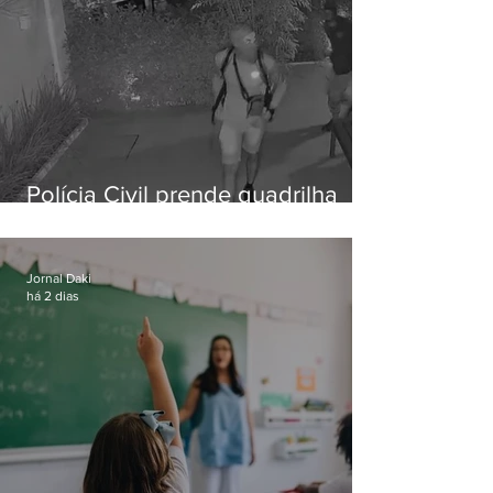
Polícia Civil prende quadrilha
especializada em roubos a
residências de luxo no Rio
Jornal Daki
há 2 dias