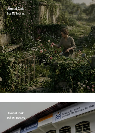
Jornal Daki
há 15 horas
O jardim que ninguém vê
Jornal Daki
há 15 horas