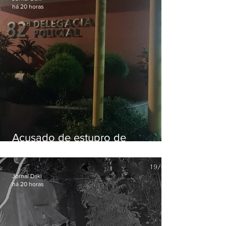
há 20 horas
Acusado de estupro de
vulnerável é preso em Maricá
Jornal Daki
há 20 horas