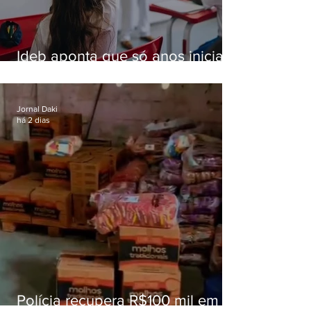
Ideb aponta que só anos iniciais
superam meta nacional da
educação
Jornal Daki
há 2 dias
Polícia recupera R$100 mil em