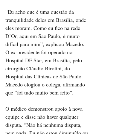
“Eu acho que é uma questão da 
tranquilidade deles em Brasília, onde 
eles moram. Como eu fico na rede 
D’Or, aqui em São Paulo, é muito 
difícil para mim”, explicou Macedo. 
O ex-presidente foi operado no 
Hospital DF Star, em Brasília, pelo 
cirurgião Cláudio Birolini, do 
Hospital das Clínicas de São Paulo. 
Macedo elogiou o colega, afirmando 
que “foi tudo muito bem feito”.
O médico demonstrou apoio à nova 
equipe e disse não haver qualquer 
disputa. “Não há nenhuma disputa, 
nem nada. Eu não estou diminuído ou 