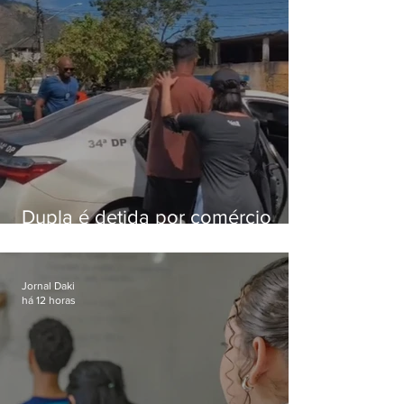
Dupla é detida por comércio
ilegal de animais silvestres em
Bangu
Jornal Daki
há 12 horas