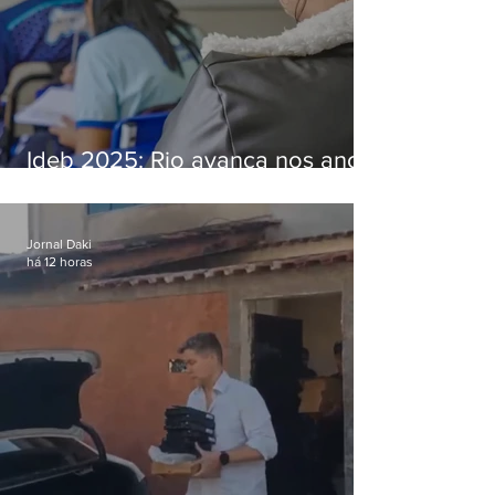
Ideb 2025: Rio avança nos anos
iniciais e fica acima da média
nacional
Jornal Daki
há 12 horas