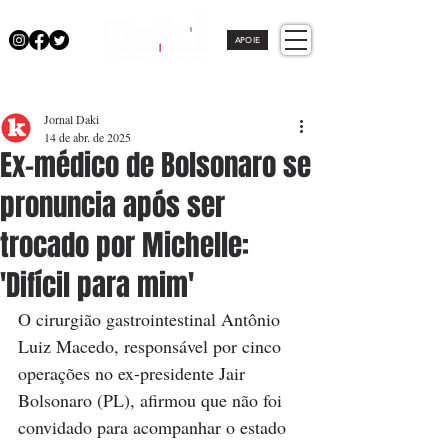
APOIE
Jornal Daki
14 de abr. de 2025
Ex-médico de Bolsonaro se
pronuncia após ser
trocado por Michelle:
'Difícil para mim'
O cirurgião gastrointestinal Antônio 
Luiz Macedo, responsável por cinco 
operações no ex-presidente Jair 
Bolsonaro (PL), afirmou que não foi 
convidado para acompanhar o estado 