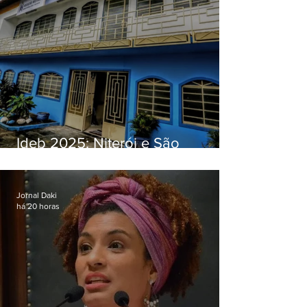
Ideb 2025: Niterói e São
Gonçalo têm desempenhos
distintos no ensino médio; veja
Jornal Daki
há 20 horas