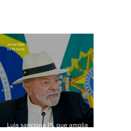
Jornal Daki
há 10 horas
Lula sanciona PL que amplia