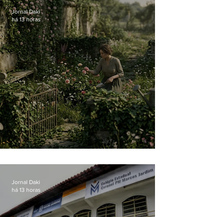
Jornal Daki
há 13 horas
O jardim que ninguém vê
Jornal Daki
há 13 horas