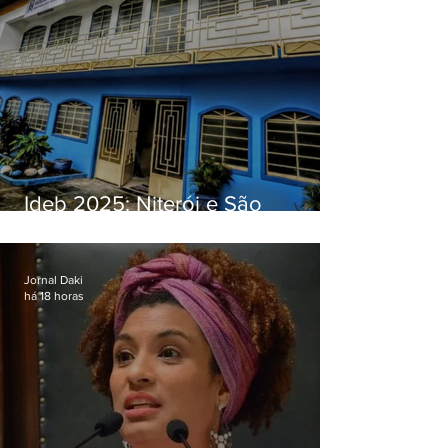
Ideb 2025: Niterói e São
Gonçalo têm desempenhos
distintos no ensino médio; veja
Jornal Daki
há 18 horas