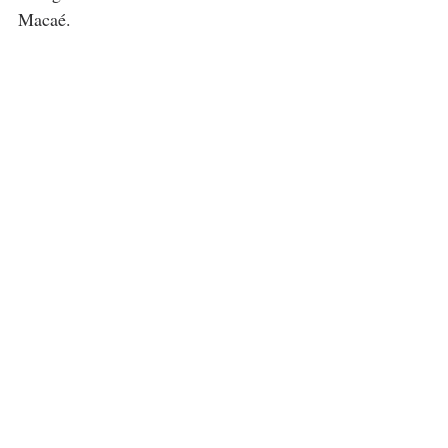
Macaé.