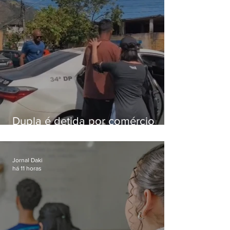
Dupla é detida por comércio
ilegal de animais silvestres em
Bangu
Jornal Daki
há 11 horas