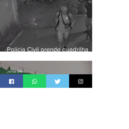
Polícia Civil prende quadrilha
especializada em roubos a
residências de luxo no Rio
Jornal Daki
há 1 dia