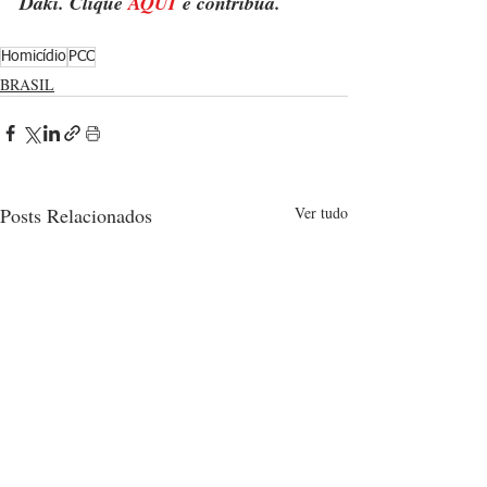
Daki. Clique 
AQUI
 e contribua.
Homicídio
PCC
BRASIL
Posts Relacionados
Ver tudo