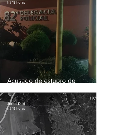
há 19 horas
Acusado de estupro de
vulnerável é preso em Maricá
Jornal Daki
há 19 horas