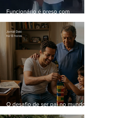
Funcionário é preso com
computadores furtados do
Hospital do Andaraí
Jornal Daki
há 13 horas
O desafio de ser pai no mundo
atual