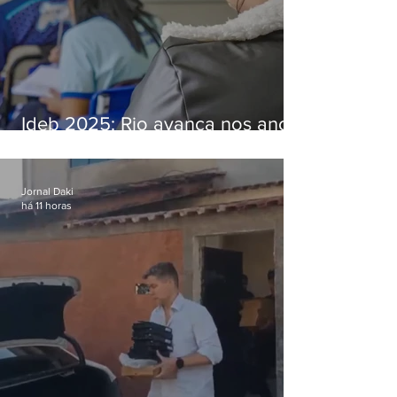
Ideb 2025: Rio avança nos anos
iniciais e fica acima da média
nacional
Jornal Daki
há 11 horas