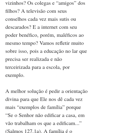
vizinhos? Os colegas e “amigos” dos 
filhos? A televisão com seus 
conselhos cada vez mais sutis ou 
descarados? E a internet com seu 
poder benéfico, porém, maléficos ao 
mesmo tempo? Vamos refletir muito 
sobre isso, pois a educação no lar que 
precisa ser realizada e não 
terceirizada para a escola, por 
exemplo. 
A melhor solução é pedir a orientação 
divina para que Ele nos dê cada vez 
mais “exemplos de família” porque 
“Se o Senhor não edificar a casa, em 
vão trabalham os que a edificam...” 
(Salmos 127.1a). A família é o 