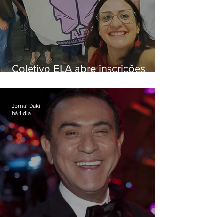
Coletivo ELA abre inscrições
para simulado gratuito do ENEM
Jornal Daki
há 1 dia