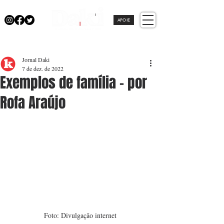
APOIE
Jornal Daki
7 de dez. de 2022
Exemplos de família - por
Rofa Araújo
Foto: Divulgação internet