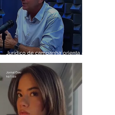
Jurídico de campanha orienta e
Eduardo Paes desiste de debate
da Band
Jornal Daki
há 1 dia