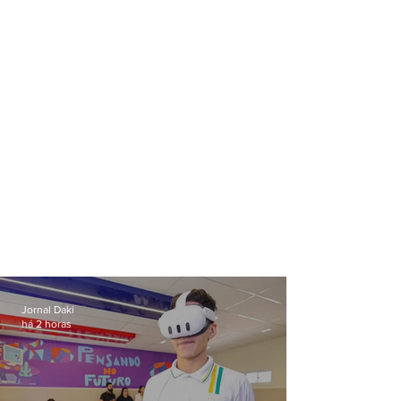
Jornal Daki
há 2 horas