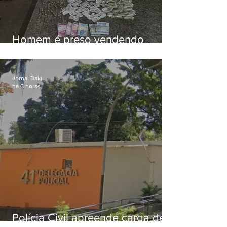
Homem é preso vendendo
drogas durante ação da PM em
Niterói
Jornal Daki
há 6 horas
Polícia Civil apreende carga de