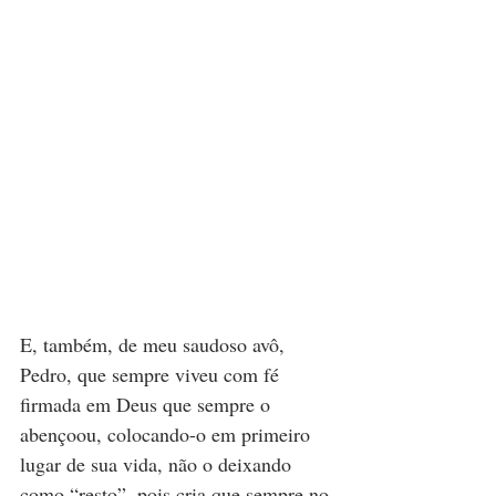
E, também, de meu saudoso avô, 
Pedro, que sempre viveu com fé 
firmada em Deus que sempre o 
abençoou, colocando-o em primeiro 
lugar de sua vida, não o deixando 
como “resto”, pois cria que sempre no 