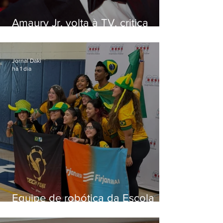
Amaury Jr. volta à TV, critica
'jabá' e diz que as pessoas
viraram colunistas de si mesmas
Jornal Daki
há 1 dia
Equipe de robótica da Escola
Firjan Sesi São Gonçalo vence
prêmio internacional nos EUA