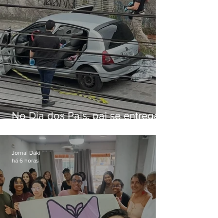
No Dia dos Pais, pai se entrega
à polícia após matar filhas de 3 e
5 anos em SP
Jornal Daki
há 6 horas