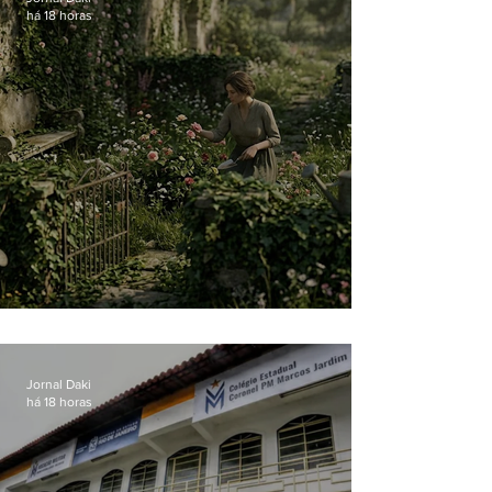
há 18 horas
O jardim que ninguém vê
Jornal Daki
há 18 horas