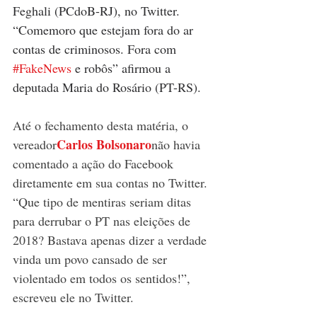
Feghali (PCdoB-RJ), no Twitter. 
“Comemoro que estejam fora do ar 
contas de criminosos. Fora com 
#FakeNews
 e robôs” afirmou a 
deputada Maria do Rosário (PT-RS).
Até o fechamento desta matéria, o 
Carlos Bolsonaro
vereador
não havia 
comentado a ação do Facebook 
diretamente em sua contas no Twitter. 
“Que tipo de mentiras seriam ditas 
para derrubar o PT nas eleições de 
2018? Bastava apenas dizer a verdade 
vinda um povo cansado de ser 
violentado em todos os sentidos!”, 
escreveu ele no Twitter.