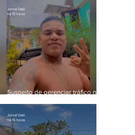
Jornal Daki
há 15 horas
Suspeito de gerenciar tráfico na
Lapa é preso após meses
foragido
Jornal Daki
há 15 horas