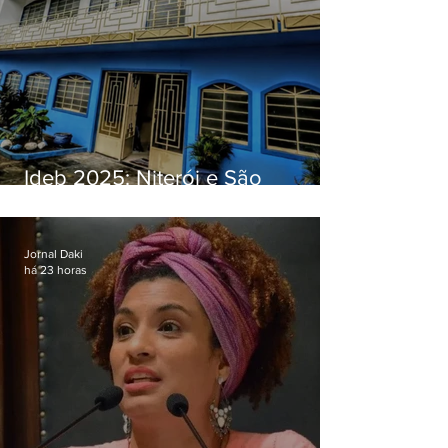
Ideb 2025: Niterói e São
Gonçalo têm desempenhos
distintos no ensino médio; veja
Jornal Daki
há 23 horas