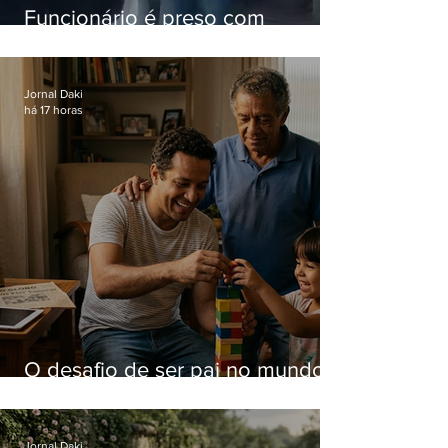
Funcionário é preso com
computadores furtados do
Hospital do Andaraí
Jornal Daki
há 17 horas
O desafio de ser pai no mundo
atual
Jornal Daki