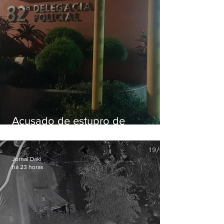
Acusado de estupro de
vulnerável é preso em Maricá
Jornal Daki
há 23 horas