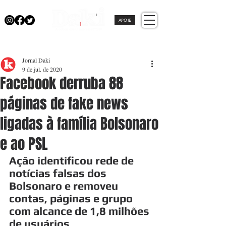
APOIE
Jornal Daki
9 de jul. de 2020
Facebook derruba 88
páginas de fake news
ligadas à família Bolsonaro
e ao PSL
Ação identificou rede de 
notícias falsas dos 
Bolsonaro e removeu 
contas, páginas e grupo 
com alcance de 1,8 milhões 
de usuários