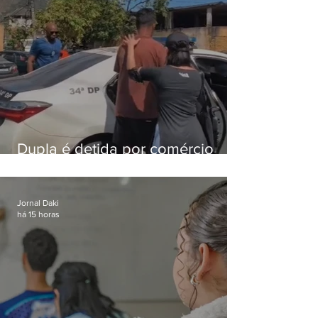
Dupla é detida por comércio
ilegal de animais silvestres em
Bangu
Jornal Daki
há 15 horas