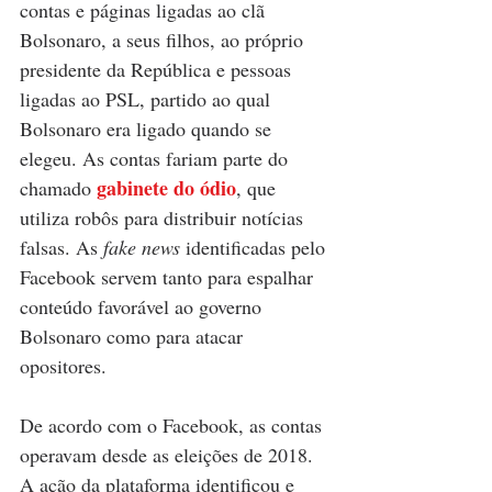
contas e páginas ligadas ao clã 
Bolsonaro, a seus filhos, ao próprio 
presidente da República e pessoas 
ligadas ao PSL, partido ao qual 
Bolsonaro era ligado quando se 
elegeu. As contas fariam parte do 
gabinete do ódio
chamado 
, que 
utiliza robôs para distribuir notícias 
falsas. As 
fake news
 identificadas pelo 
Facebook servem tanto para espalhar 
conteúdo favorável ao governo 
Bolsonaro como para atacar 
opositores.
De acordo com o Facebook, as contas 
operavam desde as eleições de 2018. 
A ação da plataforma identificou e 