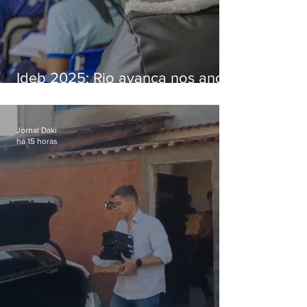
Ideb 2025: Rio avança nos anos
iniciais e fica acima da média
nacional
Jornal Daki
há 15 horas