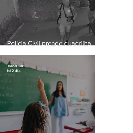
Polícia Civil prende quadrilha
especializada em roubos a
residências de luxo no Rio
Jornal Daki
há 2 dias