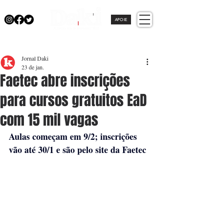
APOIE
Jornal Daki
23 de jan.
Faetec abre inscrições
para cursos gratuitos EaD
com 15 mil vagas
Aulas começam em 9/2; inscrições 
vão até 30/1 e são pelo site da Faetec