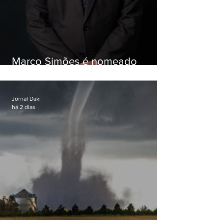
Marco Simões é nomeado
secretário de Estado de Governo
Jornal Daki
há 2 dias