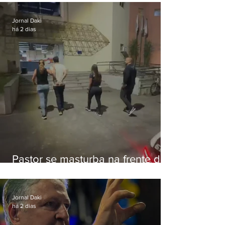
Botafogo
Jornal Daki
há 2 dias
Pastor se masturba na frente de
criança e é preso na Zona Oeste
Jornal Daki
há 2 dias