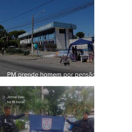
PM prende homem por pensão
alimentícia em Niterói
Jornal Daki
há 18 horas