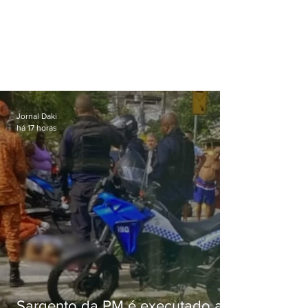
Jornal Daki
há 17 horas
Sargento da PM é executado a