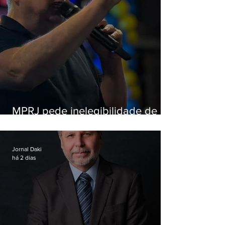
MPRJ pede inelegibilidade de
Garotinho
Jornal Daki
há 2 dias