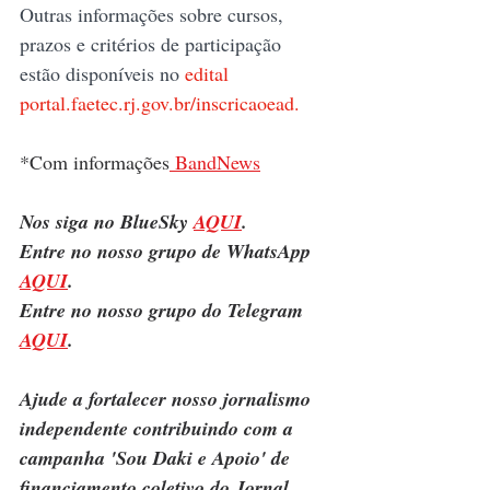
Outras informações sobre cursos, 
prazos e critérios de participação 
estão disponíveis no 
edital 
portal.faetec.rj.gov.br/inscricaoead
.
*Com informações
 BandNews
Nos siga no BlueSky 
AQUI
.
Entre no nosso grupo de WhatsApp 
AQUI
.
Entre no nosso grupo do Telegram 
AQUI
.
Ajude a fortalecer nosso jornalismo 
independente contribuindo com a 
campanha 'Sou Daki e Apoio' de 
financiamento coletivo do Jornal 