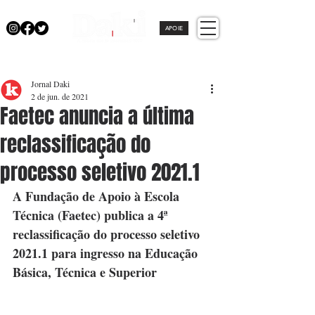
APOIE
Jornal Daki
2 de jun. de 2021
Faetec anuncia a última
reclassificação do
processo seletivo 2021.1
A Fundação de Apoio à Escola 
Técnica (Faetec) publica a 4ª 
reclassificação do processo seletivo 
2021.1 para ingresso na Educação 
Básica, Técnica e Superior