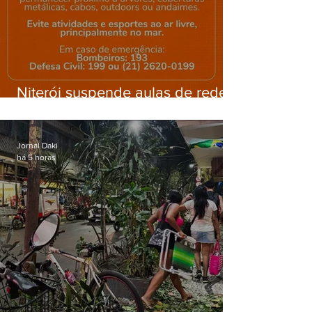
Niterói suspende aulas de rede
municipal por previsão de
ventos fortes nesta sexta (7)
Jornal Daki
há 5 horas