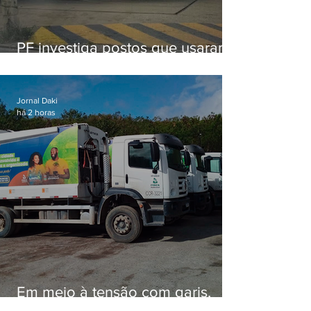
PF investiga postos que usaram
licença falsa com assinatura de
secretário morto em 2020
Jornal Daki
há 2 horas
Em meio à tensão com garis,
Força Ambiental fez aditivo de