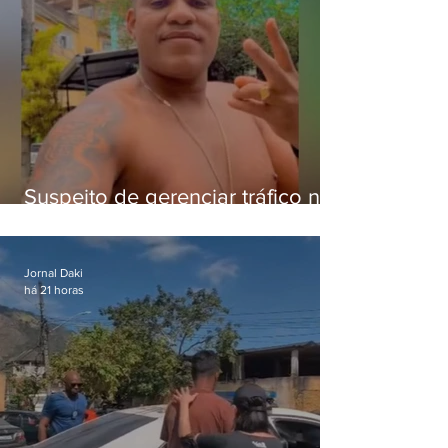
Suspeito de gerenciar tráfico na
Lapa é preso após meses
foragido
Jornal Daki
há 21 horas