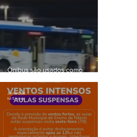
Ônibus são usados como
barricadas durante operação na
Gardênia Azul
Jornal Daki
há 5 horas