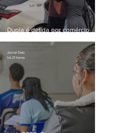
Dupla é detida por comércio
ilegal de animais silvestres em
Bangu
Jornal Daki
há 21 horas