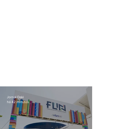
no Brasil
Jornal Daki
há 42 minutos