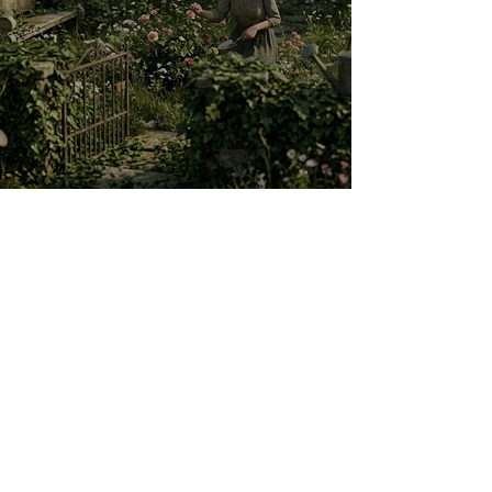
O jardim que ninguém vê