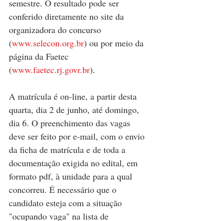
semestre. O resultado pode ser 
conferido diretamente no site da 
organizadora do concurso 
(
www.selecon.org.br
) ou por meio da 
página da Faetec 
(
www.faetec.rj.govr.br
).
A matrícula é on-line, a partir desta 
quarta, dia 2 de junho, até domingo, 
dia 6. O preenchimento das vagas 
deve ser feito por e-mail, com o envio 
da ficha de matrícula e de toda a 
documentação exigida no edital, em 
formato pdf, à unidade para a qual 
concorreu. É necessário que o 
candidato esteja com a situação 
"ocupando vaga" na lista de 