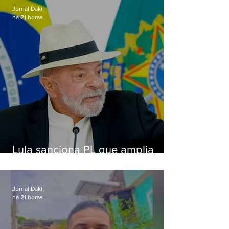
Jornal Daki
há 21 horas
Lula sanciona PL que amplia
pena para crimes digitais contra
crianças
Jornal Daki
há 21 horas