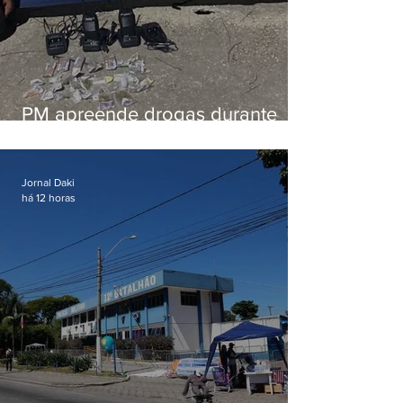
PM apreende drogas durante
patrulhamento em Maricá
Jornal Daki
há 12 horas