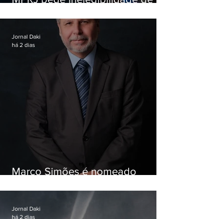
Garotinho
Jornal Daki
há 2 dias
Marco Simões é nomeado
secretário de Estado de Governo
Jornal Daki
há 2 dias