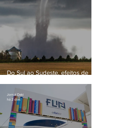
Do Sul ao Sudeste, efeitos de
ciclone-bomba causam
apreensão na população
Jornal Daki
há 2 dias