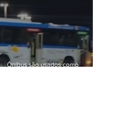
Ônibus são usados como
barricadas durante operação na
Gardênia Azul