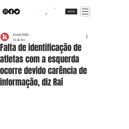
APOIE
Jornal Daki
14 de fev.
Falta de identificação de
atletas com a esquerda
ocorre devido carência de
informação, diz Raí