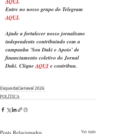
AQUI
.
Entre no nosso grupo do Telegram 
AQUI
.
Ajude a fortalecer nosso jornalismo 
independente contribuindo com a 
campanha 'Sou Daki e Apoio' de 
financiamento coletivo do Jornal 
Daki. Clique 
AQUI
 e contribua.
Esquerda
Carnaval 2026
POLÍTICA
Posts Relacionados
Ver tudo