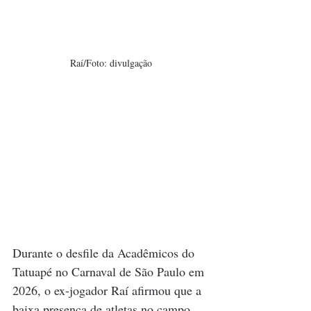
Raí/Foto: divulgação
Durante o desfile da Acadêmicos do 
Tatuapé no Carnaval de São Paulo em 
2026, o ex-jogador Raí afirmou que a 
baixa presença de atletas no campo 