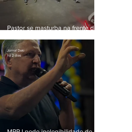
Pastor se masturba na frente de
criança e é preso na Zona Oeste
Jornal Daki
há 2 dias
MPRJ pede inelegibilidade de