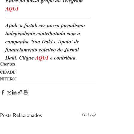
Entre no nosso grupo do Telegram 
AQU
I
Ajude a fortalecer nosso jornalismo 
independente contribuindo com a 
campanha 'Sou Daki e Apoio' de 
financiamento coletivo do Jornal 
Daki. Clique 
AQUI
 e contribua.
Charitas
CIDADE
NITERÓI
Posts Relacionados
Ver tudo