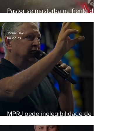
Pastor se masturba na frente de
criança e é preso na Zona Oeste
Jornal Daki
há 2 dias
MPRJ pede inelegibilidade de
Garotinho