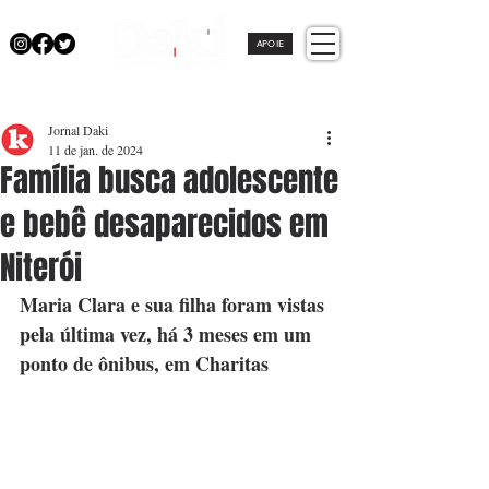
APOIE
Jornal Daki
11 de jan. de 2024
Família busca adolescente
e bebê desaparecidos em
Niterói
Maria Clara e sua filha foram vistas 
pela última vez, há 3 meses em um 
ponto de ônibus, em Charitas