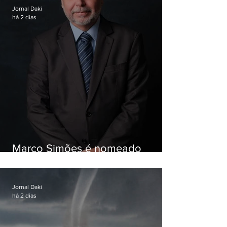
Jornal Daki
há 2 dias
Marco Simões é nomeado
secretário de Estado de Governo
Jornal Daki
há 2 dias