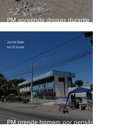
PM apreende drogas durante
patrulhamento em Maricá
Jornal Daki
há 13 horas
PM prende homem por pensão
alimentícia em Niterói