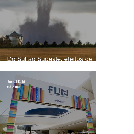
Do Sul ao Sudeste, efeitos de
ciclone-bomba causam
apreensão na população
Jornal Daki
há 2 dias