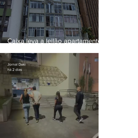
Caixa leva a leilão apartamento
de Eduardo Bolsonaro em
Botafogo
Jornal Daki
há 2 dias