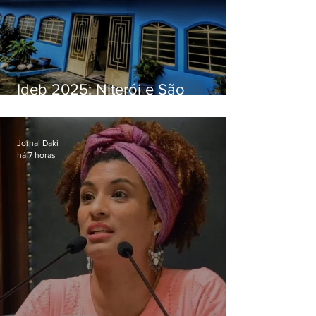
Ideb 2025: Niterói e São
Gonçalo têm desempenhos
distintos no ensino médio; veja
Jornal Daki
há 7 horas