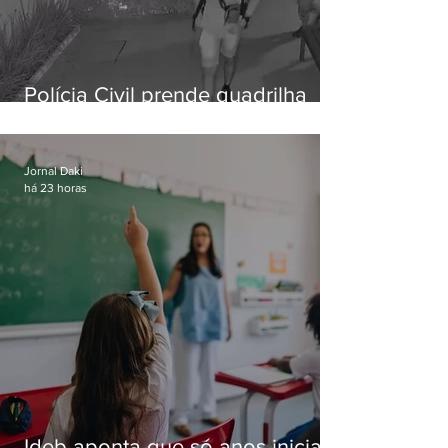
Polícia Civil prende quadrilha
especializada em roubos a
residências de luxo no Rio
Jornal Daki
há 23 horas
Ideb aponta que só anos iniciais