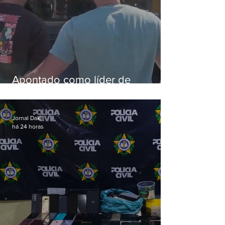
Apontado como líder de
esquema de golpes contra
aposentados é preso
Jornal Daki
há 24 horas