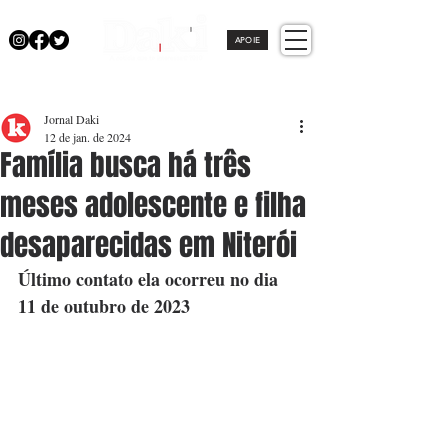
APOIE
Jornal Daki
12 de jan. de 2024
Família busca há três
meses adolescente e filha
desaparecidas em Niterói
Último contato ela ocorreu no dia 
11 de outubro de 2023