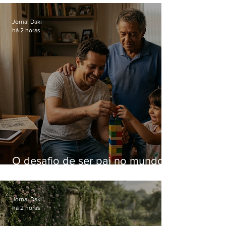
Jornal Daki
há 2 horas
O desafio de ser pai no mundo
atual
Jornal Daki
há 2 horas