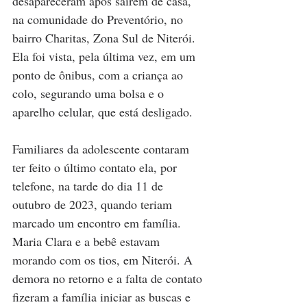
desapareceram após saírem de casa, 
na comunidade do Preventório, no 
bairro Charitas, Zona Sul de Niterói. 
Ela foi vista, pela última vez, em um 
ponto de ônibus, com a criança ao 
colo, segurando uma bolsa e o 
aparelho celular, que está desligado.
Familiares da adolescente contaram 
ter feito o último contato ela, por 
telefone, na tarde do dia 11 de 
outubro de 2023, quando teriam 
marcado um encontro em família. 
Maria Clara e a bebê estavam 
morando com os tios, em Niterói. A 
demora no retorno e a falta de contato 
fizeram a família iniciar as buscas e 