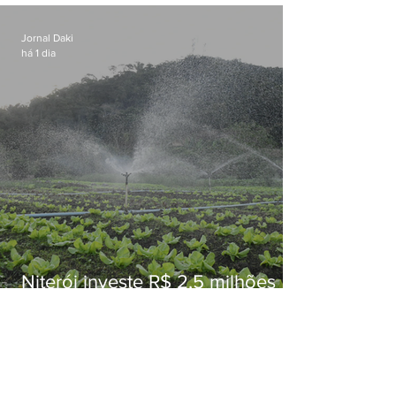
Jornal Daki
há 1 dia
Niterói investe R$ 2,5 milhões
em alimentos da agricultura
familiar para merenda escolar