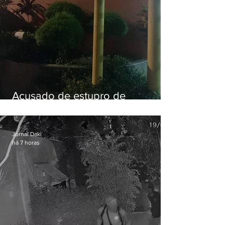
Acusado de estupro de
vulnerável é preso em Maricá
Jornal Daki
há 7 horas