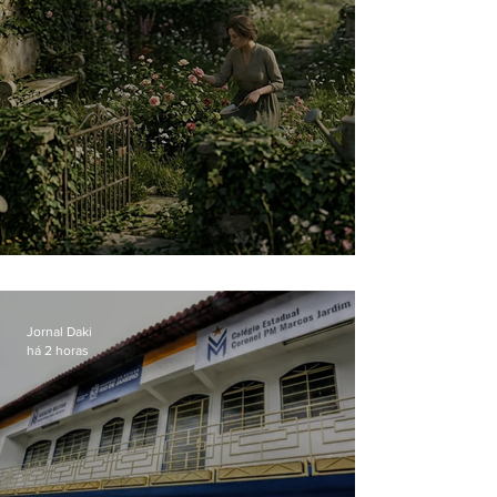
O jardim que ninguém vê
Jornal Daki
há 2 horas