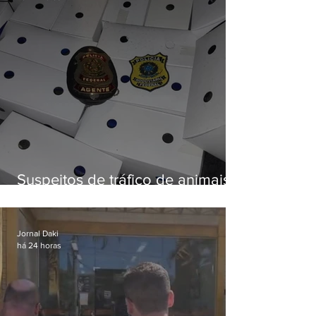
Suspeitos de tráfico de animais
silvestres são presos com 50
aves
Jornal Daki
há 24 horas