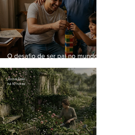
O desafio de ser pai no mundo
atual
Jornal Daki
há 10 horas