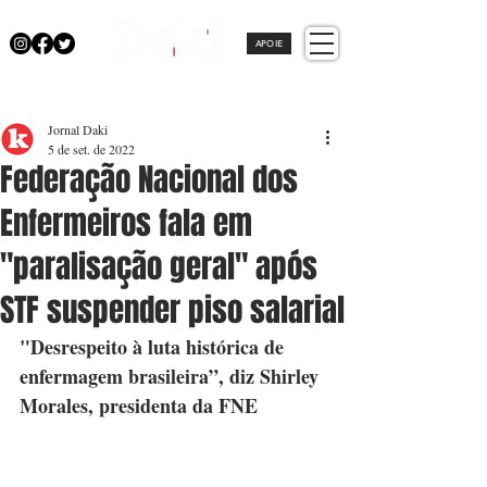
APOIE
Jornal Daki
5 de set. de 2022
Federação Nacional dos
Enfermeiros fala em
"paralisação geral" após
STF suspender piso salarial
"Desrespeito à luta histórica de 
enfermagem brasileira”, diz Shirley 
Morales, presidenta da FNE