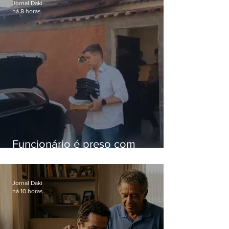
Jornal Daki
há 8 horas
Funcionário é preso com
computadores furtados do
Hospital do Andaraí
Jornal Daki
há 10 horas