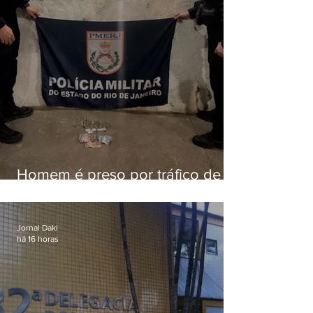
Homem é preso por tráfico de
drogas em Niterói
Jornal Daki
há 16 horas