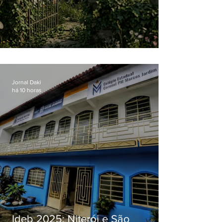
O jardim que ninguém vê
Jornal Daki
há 10 horas
Ideb 2025: Niterói e São