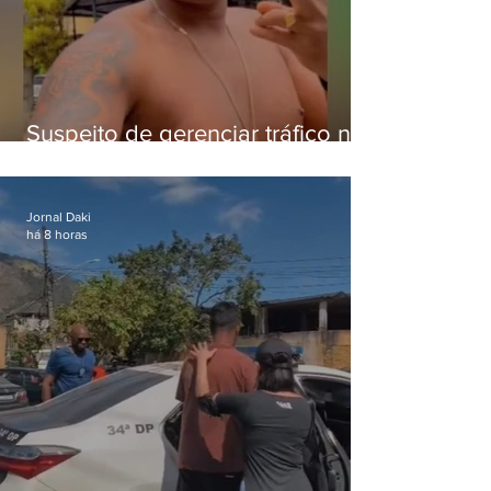
Suspeito de gerenciar tráfico na
Lapa é preso após meses
foragido
Jornal Daki
há 8 horas