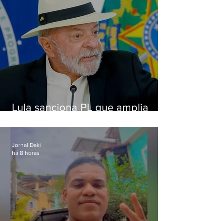
Lula sanciona PL que amplia
pena para crimes digitais contra
crianças
Jornal Daki
há 8 horas