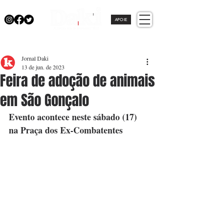
APOIE
Jornal Daki
13 de jun. de 2023
Feira de adoção de animais
em São Gonçalo
Evento acontece neste sábado (17) 
na Praça dos Ex-Combatentes