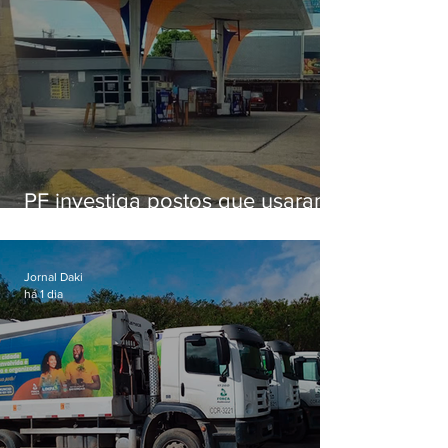
PF investiga postos que usaram
licença falsa com assinatura de
secretário morto em 2020
Jornal Daki
há 1 dia