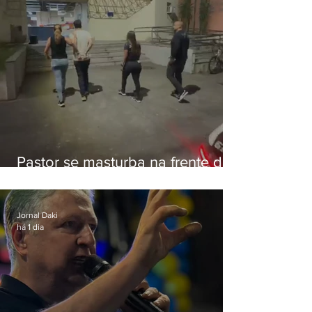
Pastor se masturba na frente de
criança e é preso na Zona Oeste
Jornal Daki
há 1 dia