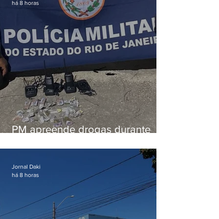
há 8 horas
PM apreende drogas durante
patrulhamento em Maricá
Jornal Daki
há 8 horas