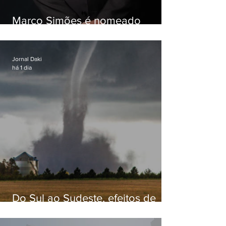
Marco Simões é nomeado
secretário de Estado de Governo
Jornal Daki
há 1 dia
Do Sul ao Sudeste, efeitos de
ciclone-bomba causam
apreensão na população