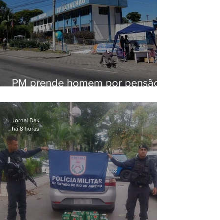
PM prende homem por pensão
alimentícia em Niterói
Jornal Daki
há 8 horas