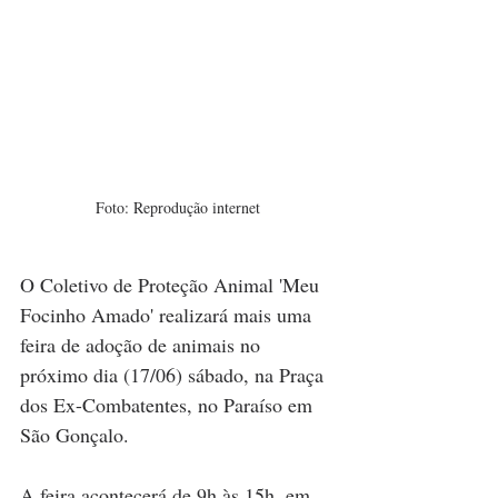
Foto: Reprodução internet
O Coletivo de Proteção Animal 'Meu 
Focinho Amado' realizará mais uma 
feira de adoção de animais no 
próximo dia (17/06) sábado, na Praça 
dos Ex-Combatentes, no Paraíso em 
São Gonçalo.
A feira acontecerá de 9h às 15h, em 