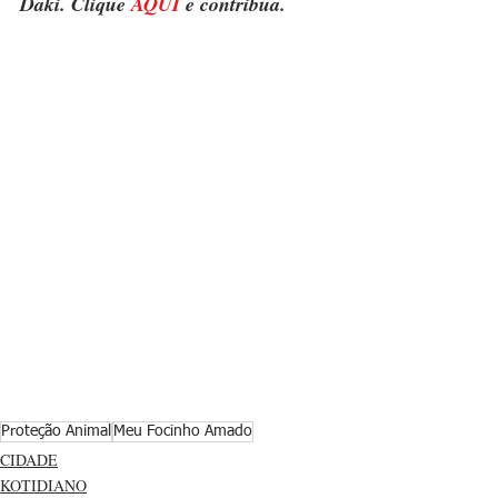
Daki. Clique 
AQUI
 e contribua.
Proteção Animal
Meu Focinho Amado
CIDADE
KOTIDIANO