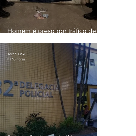
Homem é preso por tráfico de
drogas em Niterói
Jornal Daki
há 16 horas