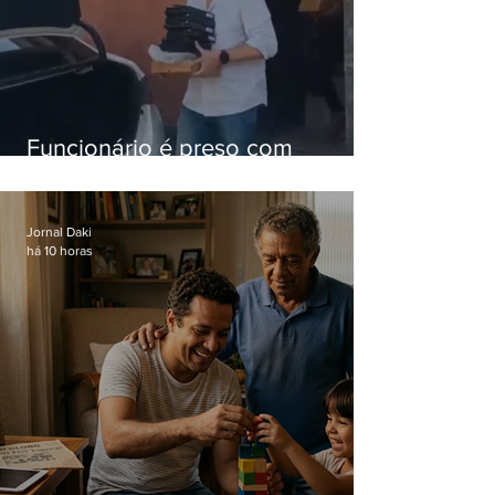
Funcionário é preso com
computadores furtados do
Hospital do Andaraí
Jornal Daki
há 10 horas