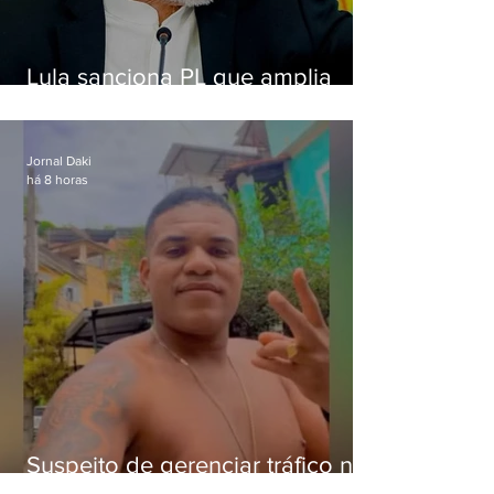
Lula sanciona PL que amplia
pena para crimes digitais contra
crianças
Jornal Daki
há 8 horas
Suspeito de gerenciar tráfico na
Lapa é preso após meses