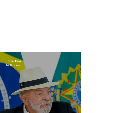
Jornal Daki
há 8 horas