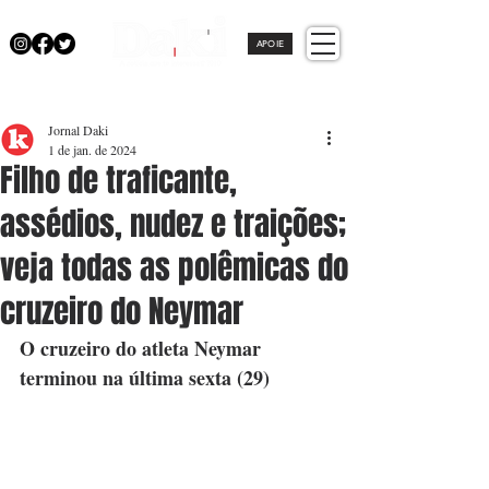
APOIE
Jornal Daki
1 de jan. de 2024
Filho de traficante,
assédios, nudez e traições;
veja todas as polêmicas do
cruzeiro do Neymar
O cruzeiro do atleta Neymar 
terminou na última sexta (29)