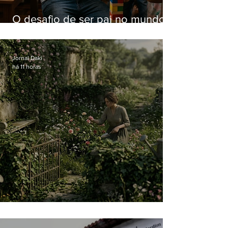
O desafio de ser pai no mundo
atual
Jornal Daki
há 11 horas
O jardim que ninguém vê