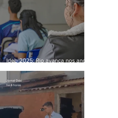
Ideb 2025: Rio avança nos anos
iniciais e fica acima da média
nacional
Jornal Daki
há 8 horas