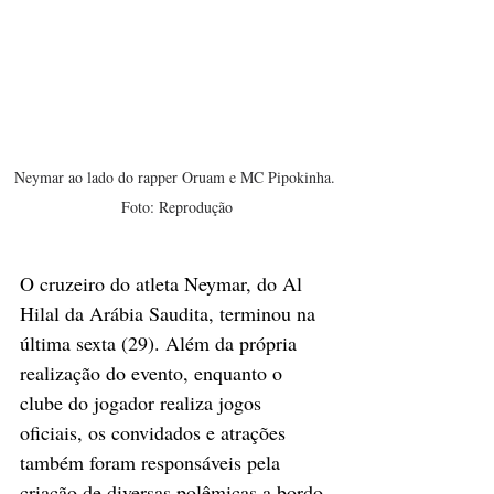
Neymar ao lado do rapper Oruam e MC Pipokinha. 
Foto: Reprodução
O cruzeiro do atleta Neymar, do Al 
Hilal da Arábia Saudita, terminou na 
última sexta (29). Além da própria 
realização do evento, enquanto o 
clube do jogador realiza jogos 
oficiais, os convidados e atrações 
também foram responsáveis pela 
criação de diversas polêmicas a bordo 