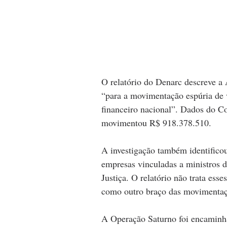
O relatório do Denarc descreve 
“para a movimentação espúria de 
financeiro nacional”. Dados do C
movimentou R$ 918.378.510.
A investigação também identifico
empresas vinculadas a ministros d
Justiça. O relatório não trata ess
como outro braço das movimentaç
A Operação Saturno foi encaminha