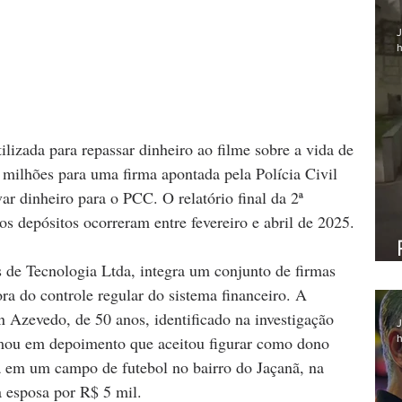
J
h
lizada para repassar dinheiro ao filme sobre a vida de 
2 milhões para uma firma apontada pela Polícia Civil 
ar dinheiro para o PCC. O relatório final da 2ª 
os depósitos ocorreram entre fevereiro e abril de 2025.
 de Tecnologia Ltda, integra um conjunto de firmas 
ra do controle regular do sistema financeiro. A 
 Azevedo, de 50 anos, identificado na investigação 
J
h
mou em depoimento que aceitou figurar como dono 
a em um campo de futebol no bairro do Jaçanã, na 
 à esposa por R$ 5 mil.