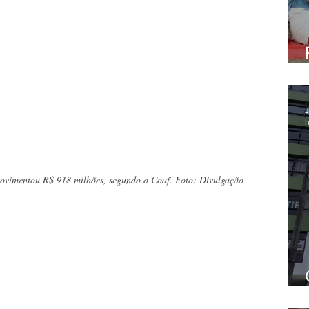
J
h
vimentou R$ 918 milhões, segundo o Coaf. Foto: Divulgação