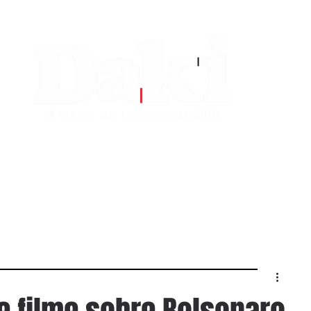
EDITORIAS
CONTATO