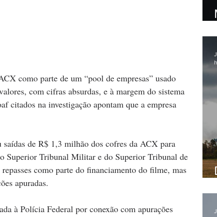
J
h
a ACX como parte de um “pool de empresas” usado 
valores, com cifras absurdas, e à margem do sistema 
oaf citados na investigação apontam que a empresa 
u saídas de R$ 1,3 milhão dos cofres da ACX para 
o Superior Tribunal Militar e do Superior Tribunal de 
es repasses como parte do financiamento do filme, mas 
ões apuradas.
da à Polícia Federal por conexão com apurações 
J