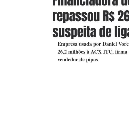
Financiadora d
repassou R$ 26
suspeita de li
Empresa usada por Daniel Vorca
26,2 milhões à ACX ITC, firma
vendedor de pipas