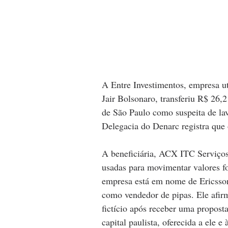
A Entre Investimentos, empresa uti
Jair Bolsonaro, transferiu R$ 26,
de São Paulo como suspeita de lav
Delegacia do Denarc registra que 
A beneficiária, ACX ITC Serviços
usadas para movimentar valores fo
empresa está em nome de Ericsson
como vendedor de pipas. Ele afir
fictício após receber uma propost
capital paulista, oferecida a ele e