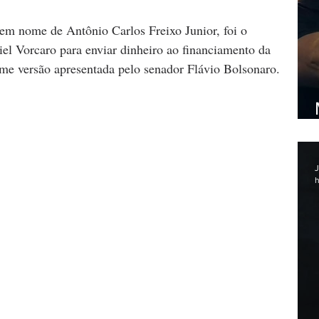
 em nome de Antônio Carlos Freixo Junior, foi o 
el Vorcaro para enviar dinheiro ao financiamento da 
me versão apresentada pelo senador Flávio Bolsonaro.
J
h