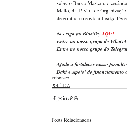
sobre o Banco Master e o escând
Mello, da 1ª Vara de Organizaçã
determinou o envio à Justiça Feder
Nos siga no BlueSky 
AQUI
.
Entre no nosso grupo de WhatsA
Entre no nosso grupo do Telegra
Ajude a fortalecer nosso jornal
Daki e Apoio' de financiamento c
Bolsonaro
POLÍTICA
Posts Relacionados