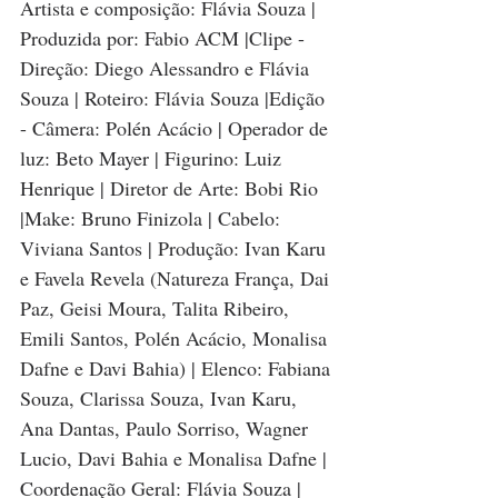
Artista e composição: Flávia Souza | 
Produzida por: Fabio ACM |Clipe - 
Direção: Diego Alessandro e Flávia 
Souza | Roteiro: Flávia Souza |Edição 
- Câmera: Polén Acácio | Operador de 
luz: Beto Mayer | Figurino: Luiz 
Henrique | Diretor de Arte: Bobi Rio 
|Make: Bruno Finizola | Cabelo: 
Viviana Santos | Produção: Ivan Karu 
e Favela Revela (Natureza França, Dai 
Paz, Geisi Moura, Talita Ribeiro, 
Emili Santos, Polén Acácio, Monalisa 
Dafne e Davi Bahia) | Elenco: Fabiana 
Souza, Clarissa Souza, Ivan Karu, 
Ana Dantas, Paulo Sorriso, Wagner 
Lucio, Davi Bahia e Monalisa Dafne | 
Coordenação Geral: Flávia Souza | 