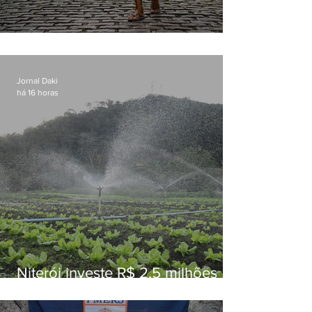
Conceição
Jornal Daki
há 16 horas
Niterói investe R$ 2,5 milhões
em alimentos da agricultura
familiar para merenda escolar