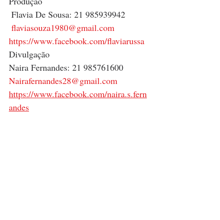
Produção
 Flavia De Sousa: 21 985939942
flaviasouza1980@gmail.com
https://www.facebook.com/flaviarussa
Divulgação
Naira Fernandes: 21 985761600
Nairafernandes28@gmail.com
https://www.facebook.com/naira.s.fern
andes