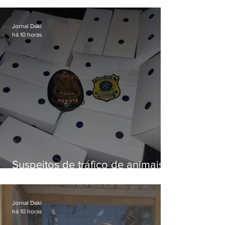
Fluminense
Jornal Daki
há 10 horas
Suspeitos de tráfico de animais
silvestres são presos com 50
aves
Jornal Daki
há 10 horas