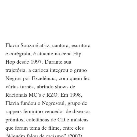
Flavia Souza é atriz, cantora, escritora 
e corégrafa, é atuante na cena Hip 
Hop desde 1997. Durante sua 
trajetória, a carioca integrou o grupo 
Negros por Excelência, com quem fez 
várias turnês, abrindo shows de 
Racionais MC’s e RZO. Em 1998, 
Flavia fundou o Negresoul, grupo de 
rappers feminino vencedor de diversos 
prêmios, coletâneas de CD e músicas 
que foram tema de filme, entre eles 
“Alguém falou de racismo” (2002). 