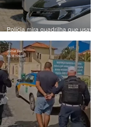
Polícia mira quadrilha que usava
roubo de veículos para financiar
o Comando Vermelho
Jornal Daki
há 18 horas