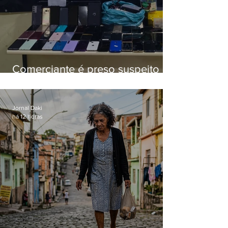
Comerciante é preso suspeito de
manter celulares roubados em
loja
Jornal Daki
há 12 horas