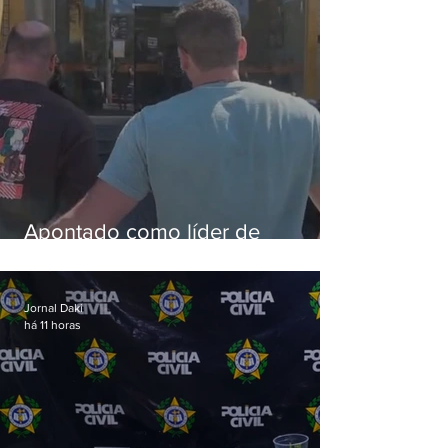
Apontado como líder de
esquema de golpes contra
aposentados é preso
Jornal Daki
há 11 horas