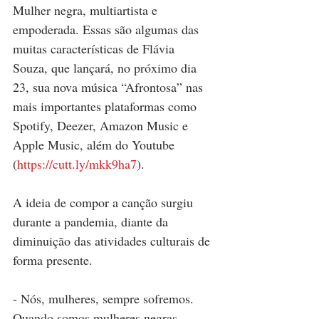
Mulher negra, multiartista e 
empoderada. Essas são algumas das 
muitas características de Flávia 
Souza, que lançará, no próximo dia 
23, sua nova música “Afrontosa” nas 
mais importantes plataformas como 
Spotify, Deezer, Amazon Music e 
Apple Music, além do Youtube 
(
https://cutt.ly/mkk9ha7
). 
A ideia de compor a canção surgiu 
durante a pandemia, diante da 
diminuição das atividades culturais de 
forma presente. 
- Nós, mulheres, sempre sofremos. 
Quando somos mulheres negras, 