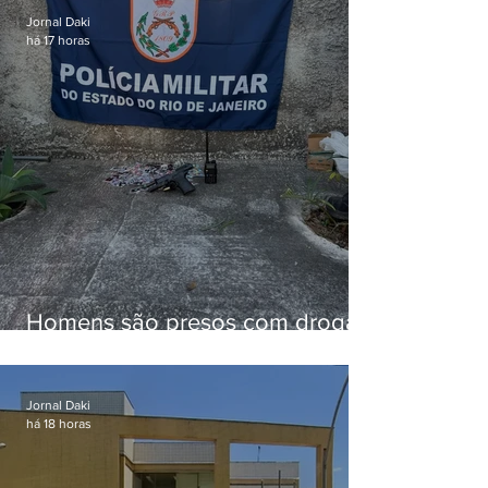
Jornal Daki
há 17 horas
Homens são presos com drogas
e arma de fogo no Brejal
Jornal Daki
há 18 horas