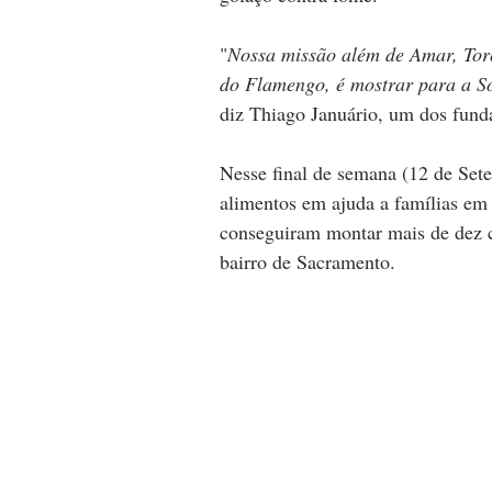
"
Nossa missão além de Amar, Torc
do Flamengo, é mostrar para a S
diz Thiago Januário, um dos fund
Nesse final de semana (12 de Set
alimentos em ajuda a famílias em 
conseguiram montar mais de dez ce
bairro de Sacramento.