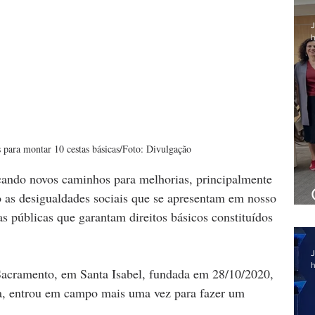
J
h
s para montar 10 cestas básicas/Foto: Divulgação
ando novos caminhos para melhorias, principalmente 
as desigualdades sociais que se apresentam em nosso 
s públicas que garantam direitos básicos constituídos 
J
h
 Sacramento, em Santa Isabel, fundada em 28/10/2020, 
a, entrou em campo mais uma vez para fazer um 