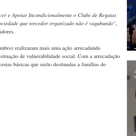
er e Apoiar Incondicionalmente o Clube de Regatas 
ociedade que torcedor organizado não é vagabundo
", 
adores.
embro) realizaram mais uma ação arrecadando 
situação de vulnerabilidade social. Com a arrecadação 
stas básicas que serão destinadas a famílias do 
J
h