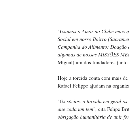
"
Usamos o Amor ao Clube mais qu
Social em nosso Bairro (Sacrame
Campanha do Alimento; Doação de
algumas de nossas MISSÕES ME
Migual) um dos fundadores junto
Hoje a torcida conta com mais de 
Rafael Felippe ajudam na organiza
"
Os sócios, a torcida em geral os
que cada um tem
", cita Felipe Bri
obrigação humanitária de unir fo