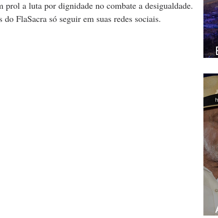
 prol a luta por dignidade no combate a desigualdade.
 do FlaSacra só seguir em suas redes sociais.
J
h