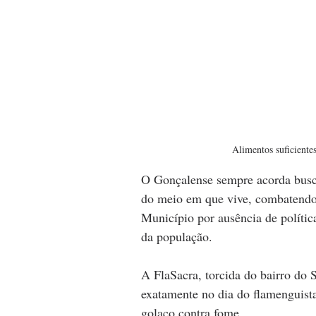
Alimentos suficiente
O Gonçalense sempre acorda busc
do meio em que vive, combatendo 
Município por ausência de política
da população.
A FlaSacra, torcida do bairro do
exatamente no dia do flamenguist
golaço contra fome.