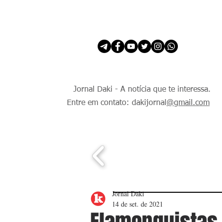
INÍCIO
É Daki. E de todo Mundo.
Jornal Daki - A notícia que te interessa.
Entre em contato: dakijornal
@gmail.com
Jornal Daki
14 de set. de 2021