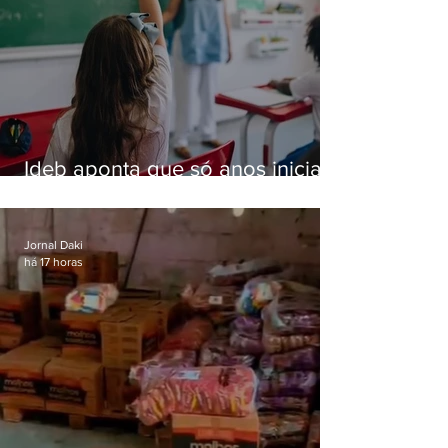
Ideb aponta que só anos iniciais
superam meta nacional da
educação
Jornal Daki
há 17 horas