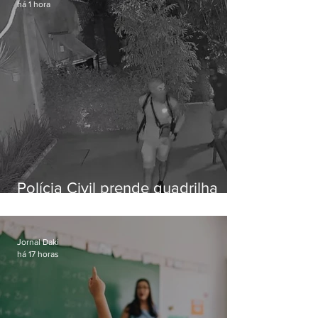
há 1 hora
Polícia Civil prende quadrilha
especializada em roubos a
residências de luxo no Rio
Jornal Daki
há 17 horas