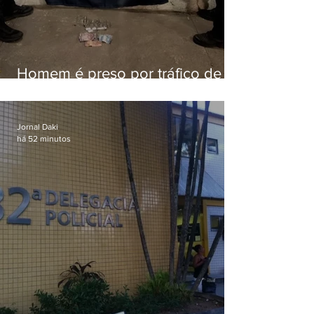
Homem é preso por tráfico de
drogas em Niterói
Jornal Daki
há 52 minutos