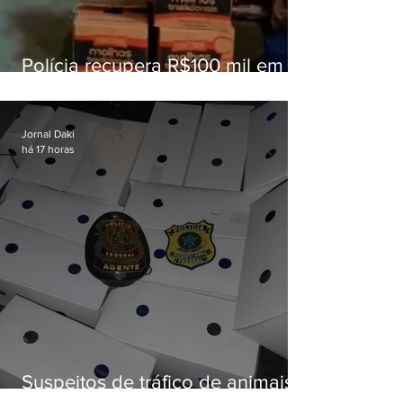
Polícia recupera R$100 mil em
carga roubada na Baixada
Fluminense
Jornal Daki
há 17 horas
Suspeitos de tráfico de animais
silvestres são presos com 50