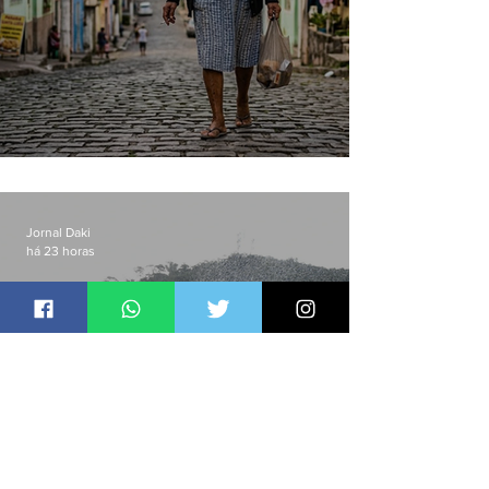
Conceição
Jornal Daki
há 23 horas