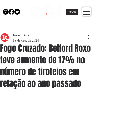
APOIE
Jornal Daki
18 de dez. de 2024
Fogo Cruzado: Belford Roxo
teve aumento de 17% no
número de tiroteios em
relação ao ano passado