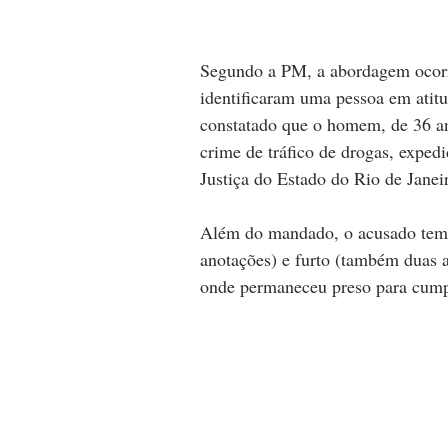
Segundo a PM, a abordagem ocorre
identificaram uma pessoa em atitu
constatado que o homem, de 36 a
crime de tráfico de drogas, exped
Justiça do Estado do Rio de Janei
Além do mandado, o acusado tem p
anotações) e furto (também duas a
onde permaneceu preso para cump