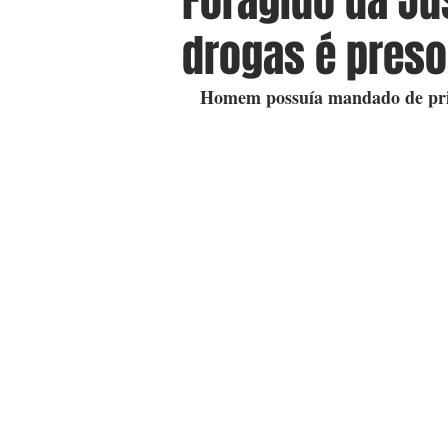
Foragido da Jus
drogas é preso
Homem possuía mandado de pris