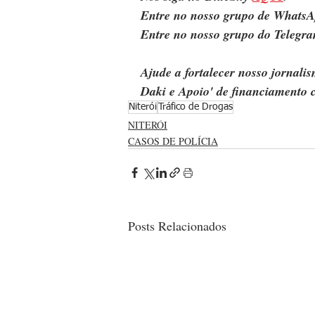
Entre no nosso grupo de WhatsA
Entre no nosso grupo do Telegra
Ajude a fortalecer nosso jornal
Daki e Apoio' de financiamento c
Niterói
Tráfico de Drogas
NITERÓI
CASOS DE POLÍCIA
Posts Relacionados