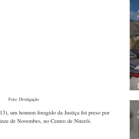
J
h
Foto: Divulgação
13), um homem foragido da Justiça foi preso por 
J
h
inze de Novembro, no Centro de Niterói.