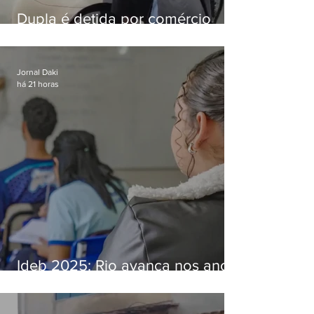
Dupla é detida por comércio
ilegal de animais silvestres em
Bangu
Jornal Daki
há 21 horas
Ideb 2025: Rio avança nos anos
iniciais e fica acima da média
nacional