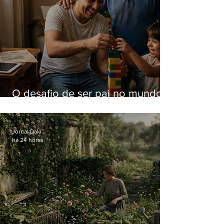
O desafio de ser pai no mundo
atual
Jornal Daki
há 24 horas