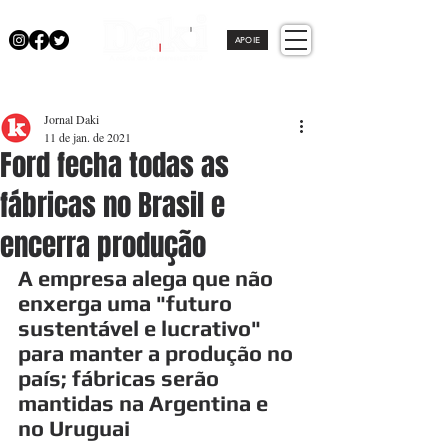
APOIE
Jornal Daki
11 de jan. de 2021
Ford fecha todas as
fábricas no Brasil e
encerra produção
A empresa alega que não 
enxerga uma "futuro 
sustentável e lucrativo" 
para manter a produção no 
país; fábricas serão 
mantidas na Argentina e 
no Uruguai