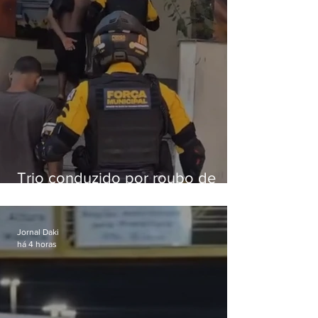
Trio conduzido por roubo de
celular no Méier acumula 37
passagens
Jornal Daki
há 4 horas