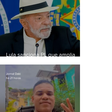
Lula sanciona PL que amplia
pena para crimes digitais contra
crianças
Jornal Daki
há 21 horas