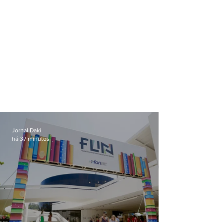
Jornal Daki
há 37 minutos