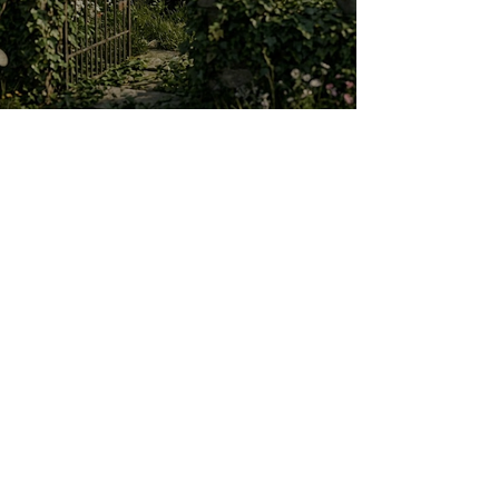
O jardim que ninguém vê