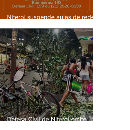
Niterói suspende aulas de rede
municipal por previsão de
ventos fortes nesta sexta (7)
Jornal Daki
há 5 horas
Defesa Civil de Niterói emite
aviso de ventos fortes para esta