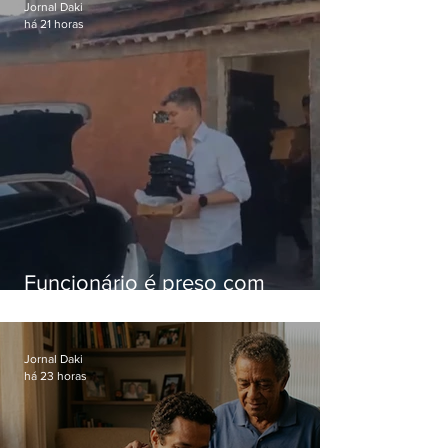
Jornal Daki
há 21 horas
Funcionário é preso com
computadores furtados do
Hospital do Andaraí
Jornal Daki
há 23 horas