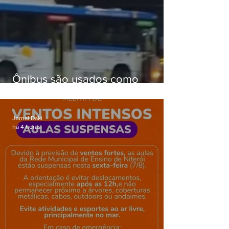
Ônibus são usados como
barricadas durante operação na
Gardênia Azul
Jornal Daki
há 4 horas