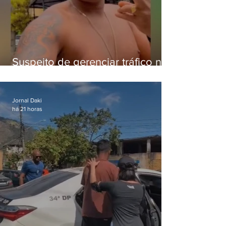
Suspeito de gerenciar tráfico na
Lapa é preso após meses
foragido
Jornal Daki
há 21 horas