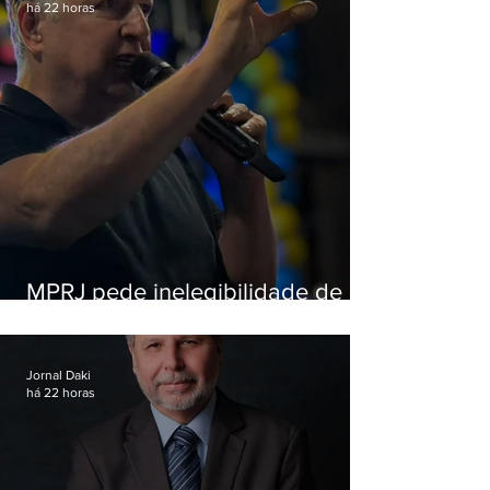
há 22 horas
MPRJ pede inelegibilidade de
Garotinho
Jornal Daki
há 22 horas