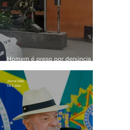
Homem é preso por denúncia
de importunação sexual em
Alcântara
Jornal Daki
há 2 dias