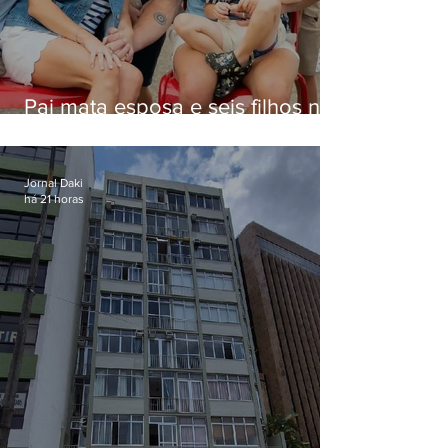
Pai mata esposa e seis filhos nos
EUA e não terá funeral
Jornal Daki
há 21 horas