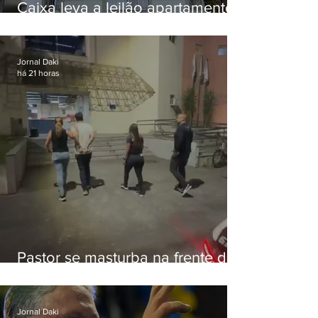
Caixa leva a leilão apartamento
de Eduardo Bolsonaro em
Botafogo
Jornal Daki
há 21 horas
Pastor se masturba na frente de
criança e é preso na Zona Oeste
Jornal Daki