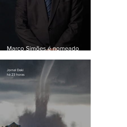
Marco Simões é nomeado
secretário de Estado de Governo
Jornal Daki
há 23 horas