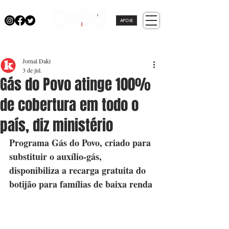
APOIE
Jornal Daki
3 de jul.
Gás do Povo atinge 100%
de cobertura em todo o
país, diz ministério
Programa Gás do Povo, criado para 
substituir o auxílio-gás, 
disponibiliza a recarga gratuita do 
botijão para famílias de baixa renda