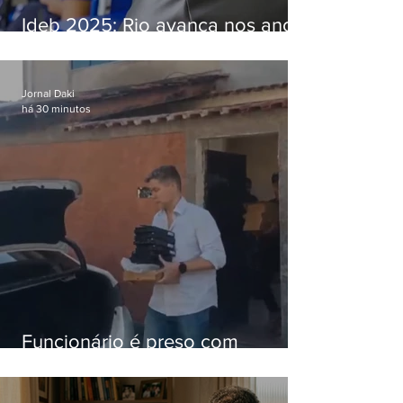
Ideb 2025: Rio avança nos anos
iniciais e fica acima da média
nacional
Jornal Daki
há 30 minutos
Funcionário é preso com
computadores furtados do
Hospital do Andaraí