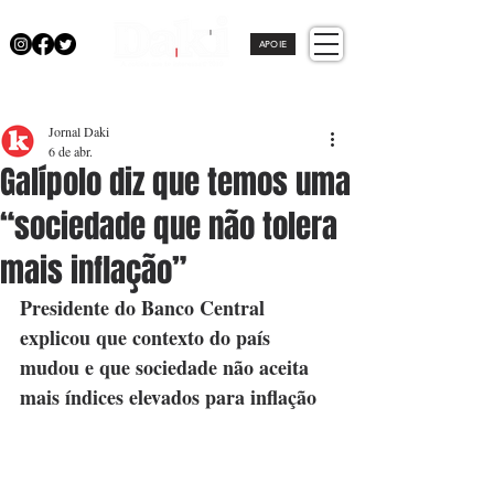
APOIE
Jornal Daki
6 de abr.
Galípolo diz que temos uma
“sociedade que não tolera
mais inflação”
Presidente do Banco Central 
explicou que contexto do país 
mudou e que sociedade não aceita 
mais índices elevados para inflação