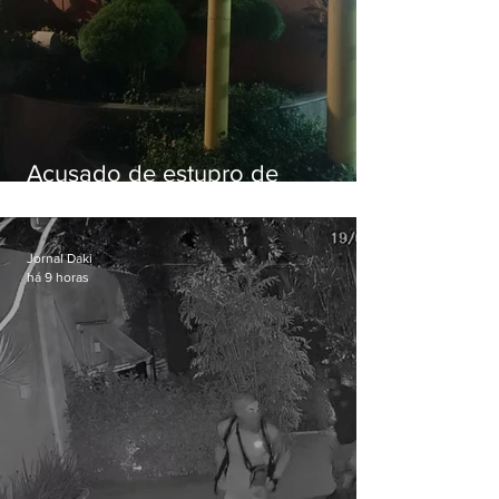
Acusado de estupro de
vulnerável é preso em Maricá
Jornal Daki
há 9 horas