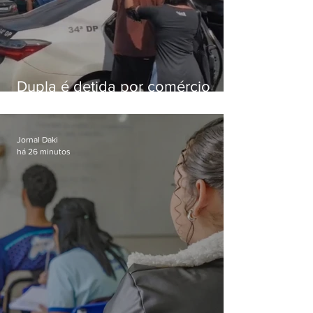
Dupla é detida por comércio
ilegal de animais silvestres em
Bangu
Jornal Daki
há 26 minutos