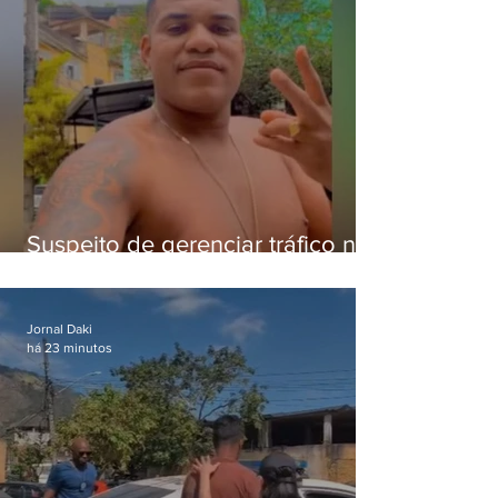
Suspeito de gerenciar tráfico na
Lapa é preso após meses
foragido
Jornal Daki
há 23 minutos