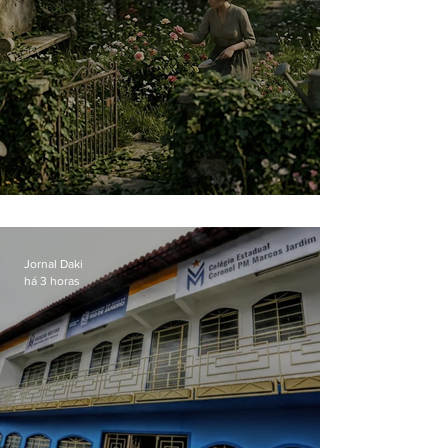
O jardim que ninguém vê
Jornal Daki
há 3 horas