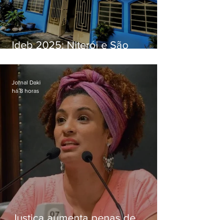
Ideb 2025: Niterói e São
Gonçalo têm desempenhos
distintos no ensino médio; veja
Jornal Daki
há 8 horas
Justiça aumenta penas de