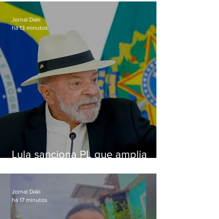
Jornal Daki
há 13 minutos
Lula sanciona PL que amplia
pena para crimes digitais contra
crianças
Jornal Daki
há 17 minutos