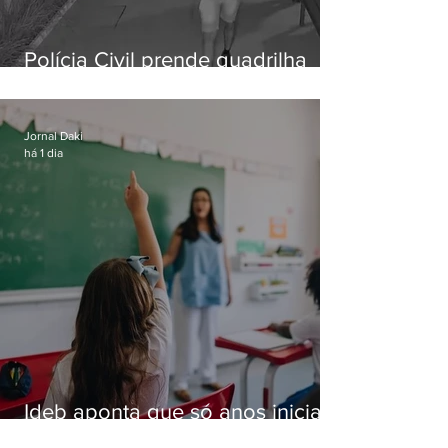
Polícia Civil prende quadrilha
especializada em roubos a
residências de luxo no Rio
Jornal Daki
há 1 dia
Ideb aponta que só anos iniciais
superam meta nacional da