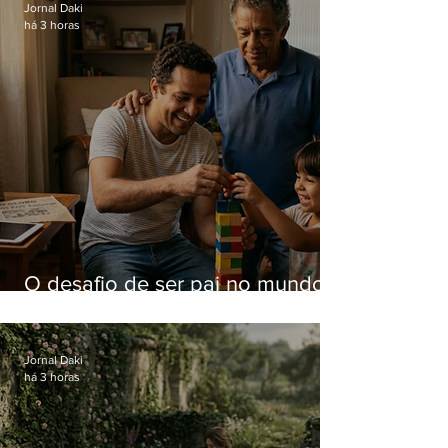
Jornal Daki
há 3 horas
O desafio de ser pai no mundo
atual
Jornal Daki
há 3 horas