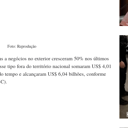
Foto: Reprodução
J
h
ns a negócios no exterior cresceram 50% nos últimos 
se tipo fora do território nacional somaram US$ 4,01 
do tempo e alcançaram US$ 6,04 bilhões, conforme 
BC).