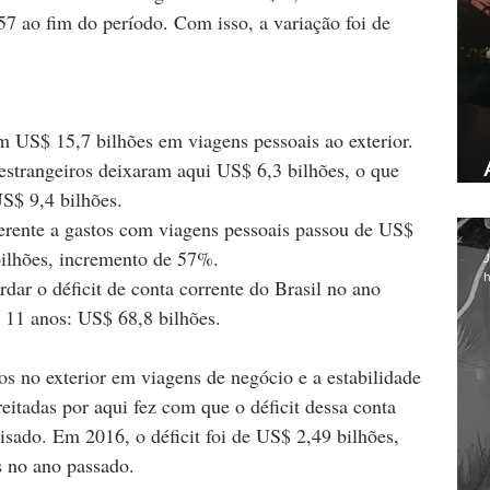
57 ao fim do período. Com isso, a variação foi de 
m US$ 15,7 bilhões em viagens pessoais ao exterior.
strangeiros deixaram aqui US$ 6,3 bilhões, o que 
S$ 9,4 bilhões.
ferente a gastos com viagens pessoais passou de US$ 
bilhões, incremento de 57%.
J
h
ar o déficit de conta corrente do Brasil no ano 
 11 anos: US$ 68,8 bilhões.
os no exterior em viagens de negócio e a estabilidade 
itadas por aqui fez com que o déficit dessa conta 
sado. Em 2016, o déficit foi de US$ 2,49 bilhões, 
 no ano passado.