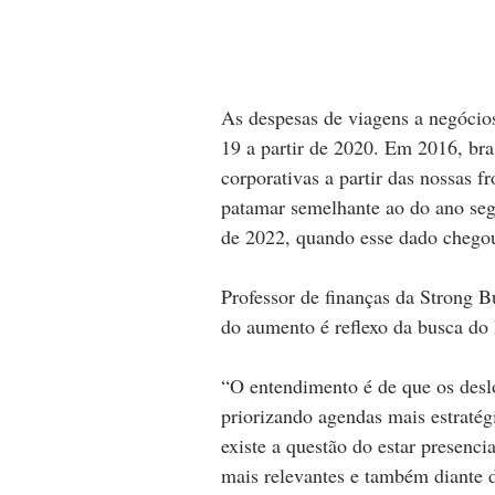
As despesas de viagens a negócio
19 a partir de 2020. Em 2016, bra
corporativas a partir das nossas f
patamar semelhante ao do ano segu
de 2022, quando esse dado chegou
Professor de finanças da Strong B
do aumento é reflexo da busca do 
“O entendimento é de que os desl
priorizando agendas mais estratég
existe a questão do estar presenci
mais relevantes e também diante d