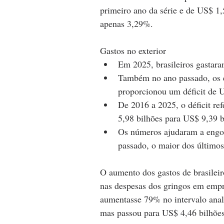
primeiro ano da série e de US$ 1,
apenas 3,29%.
Gastos no exterior
Em 2025, brasileiros gastara
Também no ano passado, os e
proporcionou um déficit de U
De 2016 a 2025, o déficit re
5,98 bilhões para US$ 9,39 
Os números ajudaram a engord
passado, o maior dos últimos
O aumento dos gastos de brasileir
nas despesas dos gringos em empre
aumentasse 79% no intervalo anali
mas passou para US$ 4,46 bilhões