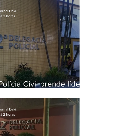
Niterói
ornal Daki
á 2 horas
Polícia Civil prende líder
religioso que abusava
sexualmente de fiéis por
mais de uma década
ornal Daki
á 2 horas