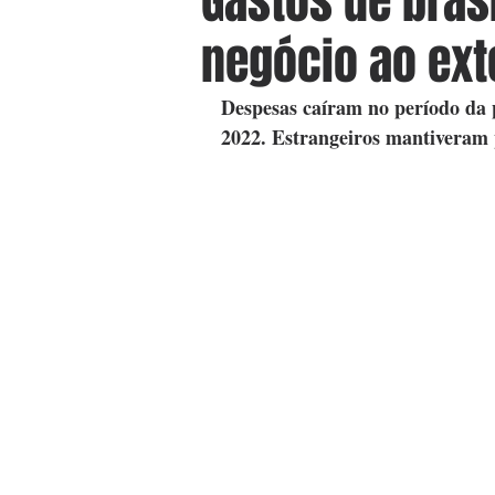
Gastos de bras
negócio ao ex
Despesas caíram no período da 
2022. Estrangeiros mantiveram 