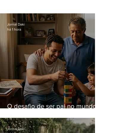
Jornal Daki
há 1 hora
O desafio de ser pai no mundo
atual
Jornal Daki