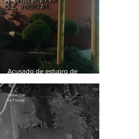
Acusado de estupro de
vulnerável é preso em Maricá
Jornal Daki
há 7 horas