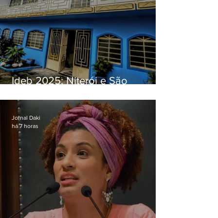
Ideb 2025: Niterói e São
Gonçalo têm desempenhos
distintos no ensino médio; veja
Jornal Daki
há 7 horas