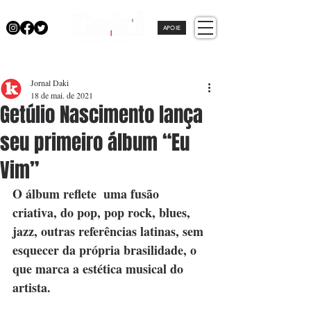
APOIE
Jornal Daki
18 de mai. de 2021
Getúlio Nascimento lança
seu primeiro álbum “Eu
Vim”
O álbum reflete  uma fusão 
criativa, do pop, pop rock, blues, 
jazz, outras referências latinas, sem 
esquecer da própria brasilidade, o 
que marca a estética musical do 
artista.