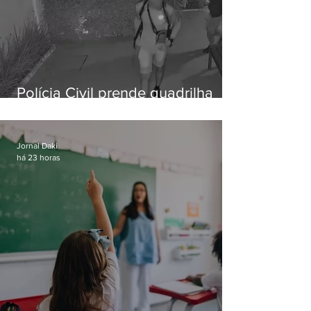
Polícia Civil prende quadrilha
especializada em roubos a
residências de luxo no Rio
Jornal Daki
há 23 horas